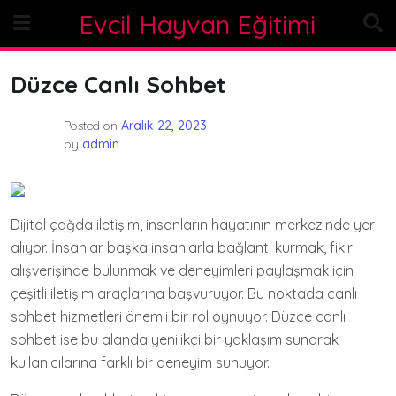
Skip
Evcil Hayvan Eğitimi
to
content
Düzce Canlı Sohbet
Posted on
Aralık 22, 2023
by
admin
Dijital çağda iletişim, insanların hayatının merkezinde yer
alıyor. İnsanlar başka insanlarla bağlantı kurmak, fikir
alışverişinde bulunmak ve deneyimleri paylaşmak için
çeşitli iletişim araçlarına başvuruyor. Bu noktada canlı
sohbet hizmetleri önemli bir rol oynuyor. Düzce canlı
sohbet ise bu alanda yenilikçi bir yaklaşım sunarak
kullanıcılarına farklı bir deneyim sunuyor.