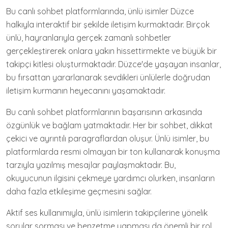
Bu canlı sohbet platformlarında, ünlü isimler Düzce
halkıyla interaktif bir şekilde iletişim kurmaktadır. Birçok
ünlü, hayranlarıyla gerçek zamanlı sohbetler
gerçekleştirerek onlara yakın hissettirmekte ve büyük bir
takipçi kitlesi oluşturmaktadır. Düzce'de yaşayan insanlar,
bu fırsattan yararlanarak sevdikleri ünlülerle doğrudan
iletişim kurmanın heyecanını yaşamaktadır.
Bu canlı sohbet platformlarının başarısının arkasında
özgünlük ve bağlam yatmaktadır. Her bir sohbet, dikkat
çekici ve ayrıntılı paragraflardan oluşur. Ünlü isimler, bu
platformlarda resmi olmayan bir ton kullanarak konuşma
tarzıyla yazılmış mesajlar paylaşmaktadır. Bu,
okuyucunun ilgisini çekmeye yardımcı olurken, insanların
daha fazla etkileşime geçmesini sağlar.
Aktif ses kullanımıyla, ünlü isimlerin takipçilerine yönelik
sorular sorması ve benzetme yapması da önemli bir rol