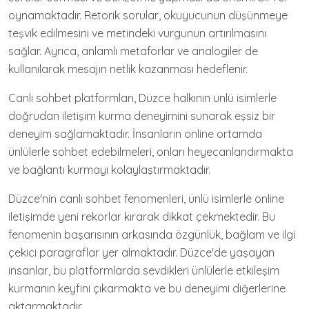
oynamaktadır. Retorik sorular, okuyucunun düşünmeye
teşvik edilmesini ve metindeki vurgunun artırılmasını
sağlar. Ayrıca, anlamlı metaforlar ve analogiler de
kullanılarak mesajın netlik kazanması hedeflenir.
Canlı sohbet platformları, Düzce halkının ünlü isimlerle
doğrudan iletişim kurma deneyimini sunarak eşsiz bir
deneyim sağlamaktadır. İnsanların online ortamda
ünlülerle sohbet edebilmeleri, onları heyecanlandırmakta
ve bağlantı kurmayı kolaylaştırmaktadır.
Düzce'nin canlı sohbet fenomenleri, ünlü isimlerle online
iletişimde yeni rekorlar kırarak dikkat çekmektedir. Bu
fenomenin başarısının arkasında özgünlük, bağlam ve ilgi
çekici paragraflar yer almaktadır. Düzce'de yaşayan
insanlar, bu platformlarda sevdikleri ünlülerle etkileşim
kurmanın keyfini çıkarmakta ve bu deneyimi diğerlerine
aktarmaktadır.