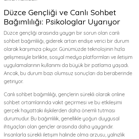
Düzce Gençliği ve Canlı Sohbet
Bağımlılığı: Psikologlar Uyarıyor
Düzce gençliği arasında yaygın bir sorun olan canlı
sohbet bağımlılığı, giderek artan endişe verici bir durum
olarak karşımıza çıkıyor. Günümüzde teknolojinin hızla
gelişmesiyle birlikte, sosyal medya platformları ve iletişim
uygulamalarının kullanımı da büyük bir patlama yaşadı.
Ancak, bu durum bazı olumsuz sonuçları da beraberinde
getiriyor.
Canlı sohbet bağımlılığı, gençlerin sürekli olarak online
sohbet ortamlarında vakit geçirmesi ve bu etkileşimi
gerçek hayattaki ilişkilerden daha önemli tutması
durumudur. Bu bağımlılık, genellikle yoğun duygusal
ihtiyaçları olan gençler arasında daha yaygındır.
İnsanlarla sürekli iletişim halinde olma arzusu, yalnızlık