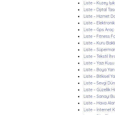
Liste – Kuzey Işık
Liste – Dijital T
Liste – Hizmet D
Liste – Elektronik
Liste – Gps Araç 
Liste – Fitness Fa
Liste – Kuru Bakl
Liste – Süperma
Liste – Tekstil İhr
Liste – Yazı Kuşu
Liste – Boya Yan
Liste – Bitkisel Y
Liste – Sevgi Dü
Liste – Güzellik H
Liste – Sanayi B
Liste – Hava Alan
Liste – İnternet 