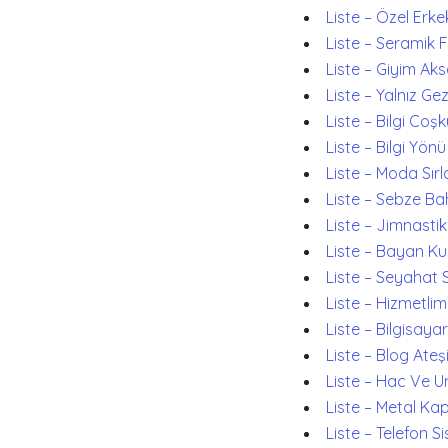
Liste – Özel Erke
Liste – Seramik F
Liste – Giyim Aks
Liste – Yalnız Ge
Liste – Bilgi Coş
Liste – Bilgi Yönü
Liste – Moda Sırl
Liste – Sebze Ba
Liste – Jimnastik
Liste – Bayan Ku
Liste – Seyahat S
Liste – Hizmetlim
Liste – Bilgisayar
Liste – Blog Ateş
Liste – Hac Ve 
Liste – Metal Ka
Liste – Telefon Si