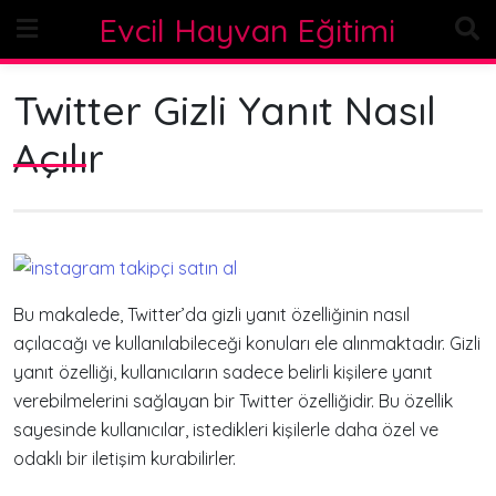
Skip
Evcil Hayvan Eğitimi
to
content
Twitter Gizli Yanıt Nasıl
Açılır
Bu makalede, Twitter’da gizli yanıt özelliğinin nasıl
açılacağı ve kullanılabileceği konuları ele alınmaktadır. Gizli
yanıt özelliği, kullanıcıların sadece belirli kişilere yanıt
verebilmelerini sağlayan bir Twitter özelliğidir. Bu özellik
sayesinde kullanıcılar, istedikleri kişilerle daha özel ve
odaklı bir iletişim kurabilirler.