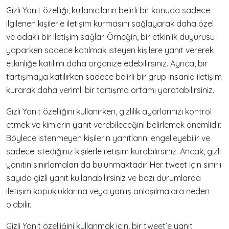
Gizli Yanıt özelliği, kullanıcıların belirli bir konuda sadece
ilgilenen kişilerle iletişim kurmasını sağlayarak daha özel
ve odaklı bir iletişim sağlar. Örneğin, bir etkinlik duyurusu
yaparken sadece katılmak isteyen kişilere yanıt vererek
etkinliğe katılımı daha organize edebilirsiniz. Ayrıca, bir
tartışmaya katılırken sadece belirli bir grup insanla iletişim
kurarak daha verimli bir tartışma ortamı yaratabilirsiniz.
Gizli Yanıt özelliğini kullanırken, gizlilik ayarlarınızı kontrol
etmek ve kimlerin yanıt verebileceğini belirlemek önemlidir.
Böylece istenmeyen kişilerin yanıtlarını engelleyebilir ve
sadece istediğiniz kişilerle iletişim kurabilirsiniz. Ancak, gizli
yanıtın sınırlamaları da bulunmaktadır. Her tweet için sınırlı
sayıda gizli yanıt kullanabilirsiniz ve bazı durumlarda
iletişim kopukluklarına veya yanlış anlaşılmalara neden
olabilir.
Gizli Yanıt özelliğini kullanmak için, bir tweet’e yanıt