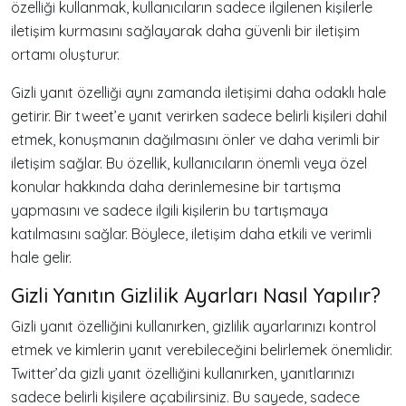
özelliği kullanmak, kullanıcıların sadece ilgilenen kişilerle
iletişim kurmasını sağlayarak daha güvenli bir iletişim
ortamı oluşturur.
Gizli yanıt özelliği aynı zamanda iletişimi daha odaklı hale
getirir. Bir tweet’e yanıt verirken sadece belirli kişileri dahil
etmek, konuşmanın dağılmasını önler ve daha verimli bir
iletişim sağlar. Bu özellik, kullanıcıların önemli veya özel
konular hakkında daha derinlemesine bir tartışma
yapmasını ve sadece ilgili kişilerin bu tartışmaya
katılmasını sağlar. Böylece, iletişim daha etkili ve verimli
hale gelir.
Gizli Yanıtın Gizlilik Ayarları Nasıl Yapılır?
Gizli yanıt özelliğini kullanırken, gizlilik ayarlarınızı kontrol
etmek ve kimlerin yanıt verebileceğini belirlemek önemlidir.
Twitter’da gizli yanıt özelliğini kullanırken, yanıtlarınızı
sadece belirli kişilere açabilirsiniz. Bu sayede, sadece