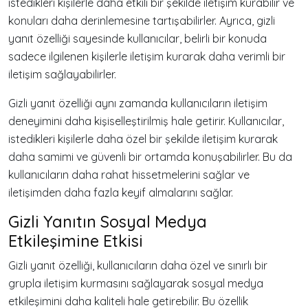
istedikleri kişilerle daha etkili bir şekilde iletişim kurabilir ve
konuları daha derinlemesine tartışabilirler. Ayrıca, gizli
yanıt özelliği sayesinde kullanıcılar, belirli bir konuda
sadece ilgilenen kişilerle iletişim kurarak daha verimli bir
iletişim sağlayabilirler.
Gizli yanıt özelliği aynı zamanda kullanıcıların iletişim
deneyimini daha kişiselleştirilmiş hale getirir. Kullanıcılar,
istedikleri kişilerle daha özel bir şekilde iletişim kurarak
daha samimi ve güvenli bir ortamda konuşabilirler. Bu da
kullanıcıların daha rahat hissetmelerini sağlar ve
iletişimden daha fazla keyif almalarını sağlar.
Gizli Yanıtın Sosyal Medya
Etkileşimine Etkisi
Gizli yanıt özelliği, kullanıcıların daha özel ve sınırlı bir
grupla iletişim kurmasını sağlayarak sosyal medya
etkileşimini daha kaliteli hale getirebilir. Bu özellik