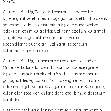
Gizli Yanıt
Gizli Yanıt özelliği, Twitter kullanıcılarının sadece belirli
kişilere yanıt verebilmesini sağlayan bir özelliktir. Bu özellik
sayesinde, kullanıcılar istedikleri kişilerle daha özel ve
odaklı bir iletişim kurabilirler. Gizli Yanıt özelliğini kullanmak
için, bir tweet yazdıktan sonra yanıt verme
seçeneklerinde yer alan “Gizli Yanıt” seçeneğini
kullanmanız gerekmektedir.
Gizli Yanıt özelliği, kullanıcılara birçok avantaj sağlar.
Öncelikle, kullanıcılar belirli bir konuda sadece ilgilenen
kişilerle iletişim kurarak daha özel bir iletişim deneyimi
yaşayabilirler. Ayrıca, Gizli Yanıt özelliği ile iletişim daha
odaklı hale gelir ve gereksiz gürültüyü azaltır. Bu sayede,
kullanıcılar istedikleri kişilerle daha etkili bir şekilde iletişim
kurabilirler.
Gizli Yanıt özelliğini kullanırken, gizlilik ayarlarınızı kontrol