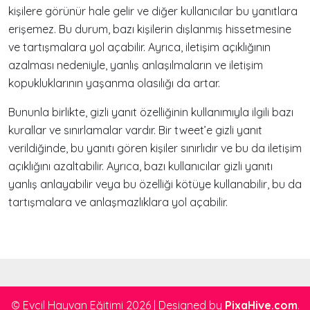
kişilere görünür hale gelir ve diğer kullanıcılar bu yanıtlara
erişemez. Bu durum, bazı kişilerin dışlanmış hissetmesine
ve tartışmalara yol açabilir. Ayrıca, iletişim açıklığının
azalması nedeniyle, yanlış anlaşılmaların ve iletişim
kopukluklarının yaşanma olasılığı da artar.
Bununla birlikte, gizli yanıt özelliğinin kullanımıyla ilgili bazı
kurallar ve sınırlamalar vardır. Bir tweet’e gizli yanıt
verildiğinde, bu yanıtı gören kişiler sınırlıdır ve bu da iletişim
açıklığını azaltabilir. Ayrıca, bazı kullanıcılar gizli yanıtı
yanlış anlayabilir veya bu özelliği kötüye kullanabilir, bu da
tartışmalara ve anlaşmazlıklara yol açabilir.
© Evcil Hayvan Eğitimi 2026
|
Designed by
PixaHive.com
.