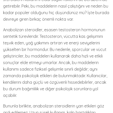
getirebilir. Peki, bu maddelerin nasıl çalıştığını ve neden bu
kadar popüler olduğunu hiç düşündünüz mü? İşte burada
devreye giren birkaç önemli nokta var.
Anabolizan steroidler, esasen testosteron hormonunun
sentetik türevleridir. Testosteron, vücutta kas gelişimini
teşvik eden, yağ yakımını artıran ve enerji seviyelerini
yükselten bir hormondur. Bu nedenle, sporcular ve vücut
geliştiriciler, bu maddeleri kullanarak daha hızlı ve etkili
sonuçlar elde etmeyi umarlar. Ancak, bu maddelerin
kullanımı sadece fiziksel gelişimle sınırlı değildir; aynı
zamanda psikolojik etkileri de bulunmaktadır. Kullanıcılar,
kendilerini daha güçlü ve özgüvenli hissedebilirler, ancak
bu durum bağımlılık ve diğer psikolojik sorunlara yol
açabilir.
Bununla birlikte, anabolizan steroidlerin yan etkileri göz
ardı edilemez. Uzun süreli kullanım, kalp hastalıkları,