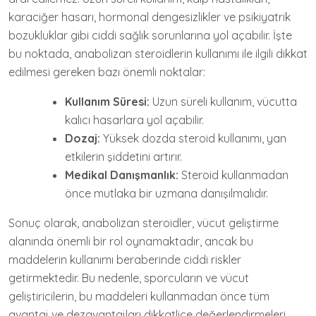
karaciğer hasarı, hormonal dengesizlikler ve psikiyatrik
bozukluklar gibi ciddi sağlık sorunlarına yol açabilir. İşte
bu noktada, anabolizan steroidlerin kullanımı ile ilgili dikkat
edilmesi gereken bazı önemli noktalar:
Kullanım Süresi:
Uzun süreli kullanım, vücutta
kalıcı hasarlara yol açabilir.
Dozaj:
Yüksek dozda steroid kullanımı, yan
etkilerin şiddetini artırır.
Medikal Danışmanlık:
Steroid kullanmadan
önce mutlaka bir uzmana danışılmalıdır.
Sonuç olarak, anabolizan steroidler, vücut geliştirme
alanında önemli bir rol oynamaktadır, ancak bu
maddelerin kullanımı beraberinde ciddi riskler
getirmektedir. Bu nedenle, sporcuların ve vücut
geliştiricilerin, bu maddeleri kullanmadan önce tüm
avantaj ve dezavantajları dikkatlice değerlendirmeleri