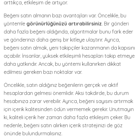
arttıkça, etkileşim de artıyor.
Beğeni satın almanın bazı avantajları var. Öncelikle, bu
yöntemle
görünürlüğünüzü artırabilirsiniz
. Bir gönderi
daha fazla beğeni aldığında, algoritmalar bunu fark eder
ve gönderinizi daha geniş bir kitleye ulaştırır. Ayrıca,
beğeni satın almak, yeni takipçiler kazanmanın da kapısını
açabilir. İnsanlar, yüksek etkileşimli hesapları takip etmeye
daha yatkındır. Ancak, bu yöntemi kullanırken dikkat
edilmesi gereken bazı noktalar var.
Öncelikle, satın aldığınız beğenilerin gerçek ve aktif
hesaplardan gelmesi önemlidir. Aksi takdirde, bu durum
hesabınıza zarar verebilir. Ayrıca, beğeni sayısını artırmak
için içerik kalitesinden ödün vermemek gerekir. Unutmayın
ki, kaliteli içerik her zaman daha fazla etkileşim çeker. Bu
nedenle, beğeni satın alırken içerik stratejinizi de göz
önünde bulundurmalısınız.