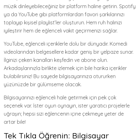
müzik dinleyebileceğiniz bir platform haline getirin. Spotify
ya da YouTube gibi platformlardan favori şarkılarınızı
toplayıp kişisel playlist’ler oluşturun. Hem ruh halinizi
iyileştirir hem de eğlenceli vakit geçirmenizi sağlar.
YouTube, eğlenceli içeriklerle dolu bir dünyadır. Komedi
videolarından belgesellere kadar geniş bir yelpaze sunar.
İlginizi çeken kanalları keşfedin ve abone olun.
Arkadaşlarınızla birlikte izlemek için bile harika içerikler
bulabilirsiniz! Bu sayede bilgisayarınıza otururken
yüzünüzde bir gülümseme olacak.
Bilgisayarınızı eğlenceli hale getirmek için pek çok
seçenek var. İster oyun oynayın, ister yaratıcı projelerle
uğraşın; hepsi sizi eğlencenin içine çekmeye yeter de
artar bile!
Tek Tıkla Öğrenin: Bilgisayar