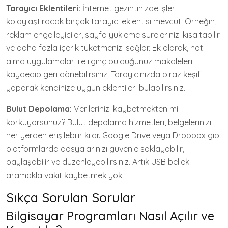
Tarayıcı Eklentileri:
İnternet gezintinizde işleri
kolaylaştıracak birçok tarayıcı eklentisi mevcut. Örneğin,
reklam engelleyiciler, sayfa yükleme sürelerinizi kısaltabilir
ve daha fazla içerik tüketmenizi sağlar. Ek olarak, not
alma uygulamaları ile ilginç bulduğunuz makaleleri
kaydedip geri dönebilirsiniz. Tarayıcınızda biraz keşif
yaparak kendinize uygun eklentileri bulabilirsiniz.
Bulut Depolama:
Verilerinizi kaybetmekten mi
korkuyorsunuz? Bulut depolama hizmetleri, belgelerinizi
her yerden erişilebilir kılar. Google Drive veya Dropbox gibi
platformlarda dosyalarınızı güvenle saklayabilir,
paylaşabilir ve düzenleyebilirsiniz. Artık USB bellek
aramakla vakit kaybetmek yok!
Sıkça Sorulan Sorular
Bilgisayar Programları Nasıl Açılır ve