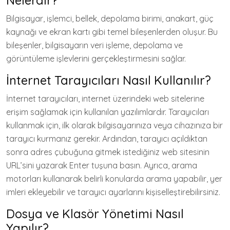
Nelerdir?
Bilgisayar, işlemci, bellek, depolama birimi, anakart, güç
kaynağı ve ekran kartı gibi temel bileşenlerden oluşur. Bu
bileşenler, bilgisayarın veri işleme, depolama ve
görüntüleme işlevlerini gerçekleştirmesini sağlar.
İnternet Tarayıcıları Nasıl Kullanılır?
İnternet tarayıcıları, internet üzerindeki web sitelerine
erişim sağlamak için kullanılan yazılımlardır. Tarayıcıları
kullanmak için, ilk olarak bilgisayarınıza veya cihazınıza bir
tarayıcı kurmanız gerekir. Ardından, tarayıcı açıldıktan
sonra adres çubuğuna gitmek istediğiniz web sitesinin
URL’sini yazarak Enter tuşuna basın. Ayrıca, arama
motorları kullanarak belirli konularda arama yapabilir, yer
imleri ekleyebilir ve tarayıcı ayarlarını kişiselleştirebilirsiniz.
Dosya ve Klasör Yönetimi Nasıl
Yapılır?