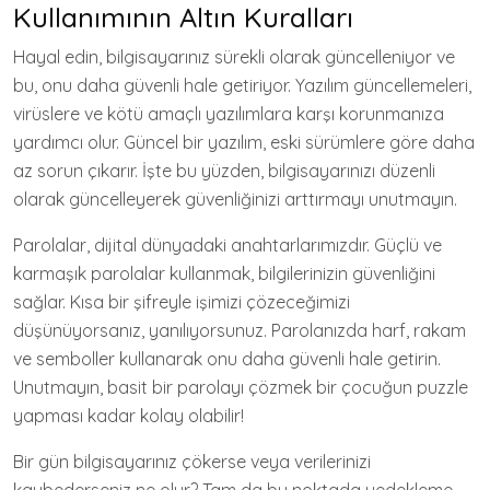
Kullanımının Altın Kuralları
Hayal edin, bilgisayarınız sürekli olarak güncelleniyor ve
bu, onu daha güvenli hale getiriyor. Yazılım güncellemeleri,
virüslere ve kötü amaçlı yazılımlara karşı korunmanıza
yardımcı olur. Güncel bir yazılım, eski sürümlere göre daha
az sorun çıkarır. İşte bu yüzden, bilgisayarınızı düzenli
olarak güncelleyerek güvenliğinizi arttırmayı unutmayın.
Parolalar, dijital dünyadaki anahtarlarımızdır. Güçlü ve
karmaşık parolalar kullanmak, bilgilerinizin güvenliğini
sağlar. Kısa bir şifreyle işimizi çözeceğimizi
düşünüyorsanız, yanılıyorsunuz. Parolanızda harf, rakam
ve semboller kullanarak onu daha güvenli hale getirin.
Unutmayın, basit bir parolayı çözmek bir çocuğun puzzle
yapması kadar kolay olabilir!
Bir gün bilgisayarınız çökerse veya verilerinizi