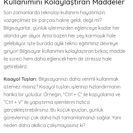
Kullanımını Kolaylaştıran Maddeler
Son zamanlarda teknoloji kullanımı hayatımızın
vazgeçilmez bir parçası haline geldi, değil mi?
Bilgisayarlar, günlük işlerimizden eğlenceye kadar her
alanda yer alıyor. Ama bazen her şey karmaşık hale
gelebiliyor. İşte burada aylık tekno eğitiminiz devreye
giriyor! Bilgisayar kullanımını kolaylaştıran birkaç madde
ile süreci hem daha eğlenceli hem de stressiz hale
getirebiliriz.
Kısayol Tuşları:
Bilgisayarınızı daha verimli kullanmak
istemez misiniz? Kısayol tuşları, işlerinizi hızlandırmanın
harika bir yoludur. Örneğin, “Ctrl + C” ile kopyalama ve
“Ctrl + V” ile yapıştırma işlemlerini hızlıca
gerçekleştirebilirsiniz. Bu küçük ipuçları, günlük
görevlerinizi çok daha hızlı tamamlamanızı sağlar. Yani
neden daha akıllıca çalışmayasınız ki?