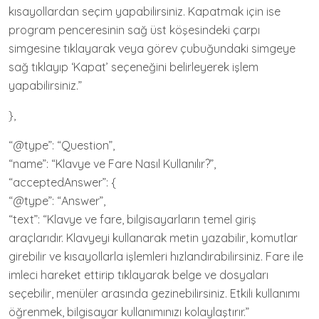
kısayollardan seçim yapabilirsiniz. Kapatmak için ise
program penceresinin sağ üst köşesindeki çarpı
simgesine tıklayarak veya görev çubuğundaki simgeye
sağ tıklayıp ‘Kapat’ seçeneğini belirleyerek işlem
yapabilirsiniz.”
},
“@type”: “Question”,
“name”: “Klavye ve Fare Nasıl Kullanılır?”,
“acceptedAnswer”: {
“@type”: “Answer”,
“text”: “Klavye ve fare, bilgisayarların temel giriş
araçlarıdır. Klavyeyi kullanarak metin yazabilir, komutlar
girebilir ve kısayollarla işlemleri hızlandırabilirsiniz. Fare ile
imleci hareket ettirip tıklayarak belge ve dosyaları
seçebilir, menüler arasında gezinebilirsiniz. Etkili kullanımı
öğrenmek, bilgisayar kullanımınızı kolaylaştırır.”