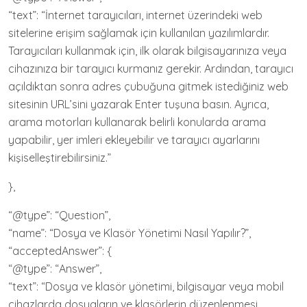
“text”: “İnternet tarayıcıları, internet üzerindeki web
sitelerine erişim sağlamak için kullanılan yazılımlardır.
Tarayıcıları kullanmak için, ilk olarak bilgisayarınıza veya
cihazınıza bir tarayıcı kurmanız gerekir. Ardından, tarayıcı
açıldıktan sonra adres çubuğuna gitmek istediğiniz web
sitesinin URL’sini yazarak Enter tuşuna basın. Ayrıca,
arama motorları kullanarak belirli konularda arama
yapabilir, yer imleri ekleyebilir ve tarayıcı ayarlarını
kişiselleştirebilirsiniz.”
},
“@type”: “Question”,
“name”: “Dosya ve Klasör Yönetimi Nasıl Yapılır?”,
“acceptedAnswer”: {
“@type”: “Answer”,
“text”: “Dosya ve klasör yönetimi, bilgisayar veya mobil
cihazlarda dosyaların ve klasörlerin düzenlenmesi,