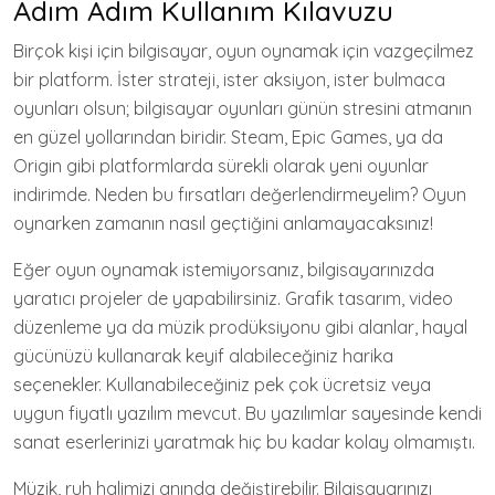
Adım Adım Kullanım Kılavuzu
Birçok kişi için bilgisayar, oyun oynamak için vazgeçilmez
bir platform. İster strateji, ister aksiyon, ister bulmaca
oyunları olsun; bilgisayar oyunları günün stresini atmanın
en güzel yollarından biridir. Steam, Epic Games, ya da
Origin gibi platformlarda sürekli olarak yeni oyunlar
indirimde. Neden bu fırsatları değerlendirmeyelim? Oyun
oynarken zamanın nasıl geçtiğini anlamayacaksınız!
Eğer oyun oynamak istemiyorsanız, bilgisayarınızda
yaratıcı projeler de yapabilirsiniz. Grafik tasarım, video
düzenleme ya da müzik prodüksiyonu gibi alanlar, hayal
gücünüzü kullanarak keyif alabileceğiniz harika
seçenekler. Kullanabileceğiniz pek çok ücretsiz veya
uygun fiyatlı yazılım mevcut. Bu yazılımlar sayesinde kendi
sanat eserlerinizi yaratmak hiç bu kadar kolay olmamıştı.
Müzik, ruh halimizi anında değiştirebilir. Bilgisayarınızı