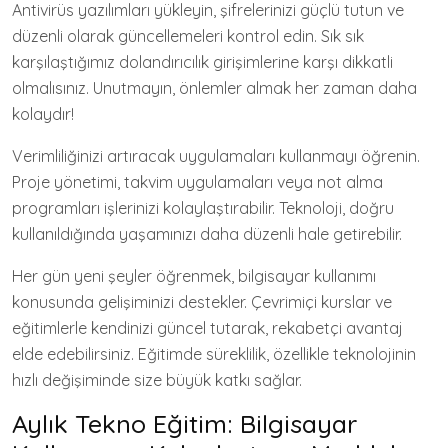
Antivirüs yazılımları yükleyin, şifrelerinizi güçlü tutun ve
düzenli olarak güncellemeleri kontrol edin. Sık sık
karşılaştığımız dolandırıcılık girişimlerine karşı dikkatli
olmalısınız. Unutmayın, önlemler almak her zaman daha
kolaydır!
Verimliliğinizi artıracak uygulamaları kullanmayı öğrenin.
Proje yönetimi, takvim uygulamaları veya not alma
programları işlerinizi kolaylaştırabilir. Teknoloji, doğru
kullanıldığında yaşamınızı daha düzenli hale getirebilir.
Her gün yeni şeyler öğrenmek, bilgisayar kullanımı
konusunda gelişiminizi destekler. Çevrimiçi kurslar ve
eğitimlerle kendinizi güncel tutarak, rekabetçi avantaj
elde edebilirsiniz. Eğitimde süreklilik, özellikle teknolojinin
hızlı değişiminde size büyük katkı sağlar.
Aylık Tekno Eğitim: Bilgisayar