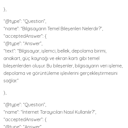
},
“@type”: “Question”,
“name”: “Bilgisayarın Temel Bileşenleri Nelerdir?”,
“acceptedAnswer”: {
“@type”: “Answer”,
“text”: “Bilgisayar, işlemci, bellek, depolama birimi,
anakart, güç kaynağı ve ekran kartı gibi temel
bileşenlerden oluşur. Bu bileşenler, bilgisayarın veri işleme,
depolama ve görüntüleme işlevlerini gerçekleştirmesini
sağlar.”
},
“@type”: “Question”,
“name”: “İnternet Tarayıcıları Nasıl Kullanılır?”,
“acceptedAnswer”: {
“@type”: “Answer”,