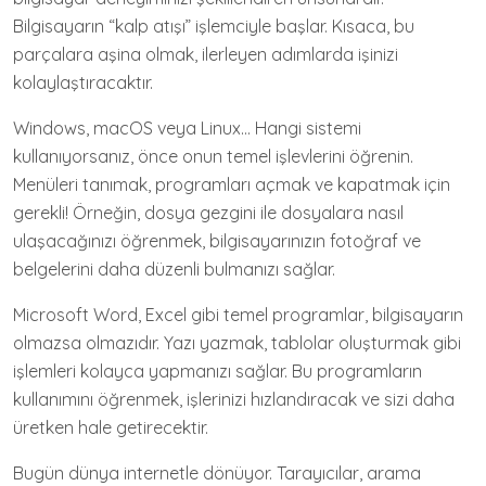
Bilgisayarın “kalp atışı” işlemciyle başlar. Kısaca, bu
parçalara aşina olmak, ilerleyen adımlarda işinizi
kolaylaştıracaktır.
Windows, macOS veya Linux… Hangi sistemi
kullanıyorsanız, önce onun temel işlevlerini öğrenin.
Menüleri tanımak, programları açmak ve kapatmak için
gerekli! Örneğin, dosya gezgini ile dosyalara nasıl
ulaşacağınızı öğrenmek, bilgisayarınızın fotoğraf ve
belgelerini daha düzenli bulmanızı sağlar.
Microsoft Word, Excel gibi temel programlar, bilgisayarın
olmazsa olmazıdır. Yazı yazmak, tablolar oluşturmak gibi
işlemleri kolayca yapmanızı sağlar. Bu programların
kullanımını öğrenmek, işlerinizi hızlandıracak ve sizi daha
üretken hale getirecektir.
Bugün dünya internetle dönüyor. Tarayıcılar, arama