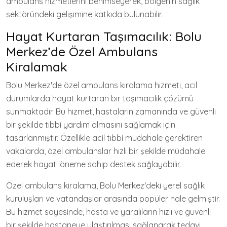
ambulans hizmetlerini benimseyerek, bölgenin sağlık
sektöründeki gelişimine katkıda bulunabilir.
Hayat Kurtaran Taşımacılık: Bolu
Merkez’de Özel Ambulans
Kiralamak
Bolu Merkez'de özel ambulans kiralama hizmeti, acil
durumlarda hayat kurtaran bir taşımacılık çözümü
sunmaktadır. Bu hizmet, hastaların zamanında ve güvenli
bir şekilde tıbbi yardım almasını sağlamak için
tasarlanmıştır. Özellikle acil tıbbi müdahale gerektiren
vakalarda, özel ambulanslar hızlı bir şekilde müdahale
ederek hayati öneme sahip destek sağlayabilir.
Özel ambulans kiralama, Bolu Merkez'deki yerel sağlık
kuruluşları ve vatandaşlar arasında popüler hale gelmiştir.
Bu hizmet sayesinde, hasta ve yaralıların hızlı ve güvenli
bir şekilde hastaneye ulaştırılması sağlanarak tedavi