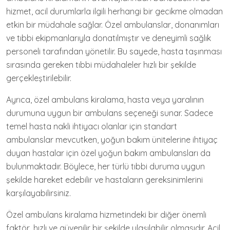
hizmet, acil durumlarla ilgili herhangi bir gecikme olmadan
etkin bir müdahale sağlar. Özel ambulanslar, donanımları
ve tıbbi ekipmanlarıyla donatılmıştır ve deneyimli sağlık
personeli tarafından yönetilir. Bu sayede, hasta taşınması
sırasında gereken tıbbi müdahaleler hızlı bir şekilde
gerçekleştirilebilir.
Ayrıca, özel ambulans kiralama, hasta veya yaralının
durumuna uygun bir ambulans seçeneği sunar. Sadece
temel hasta nakli ihtiyacı olanlar için standart
ambulanslar mevcutken, yoğun bakım ünitelerine ihtiyaç
duyan hastalar için özel yoğun bakım ambulansları da
bulunmaktadır. Böylece, her türlü tıbbi duruma uygun
şekilde hareket edebilir ve hastaların gereksinimlerini
karşılayabilirsiniz.
Özel ambulans kiralama hizmetindeki bir diğer önemli
faktör, hızlı ve güvenilir bir şekilde ulaşılabilir olmasıdır. Acil