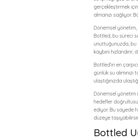
gerçekleştirmek için
almanızı sağlıyor. B
Dönemsel yönetim, s
Bottled, bu süreci s
unuttuğunuzda, bu u
kaybını hızlandırır;
Bottled’ın en çarpıcı
günlük su alımınızı 
ulaştığınızda ulaştı
Dönemsel yönetim iç
hedefler doğrultus
ediyor. Bu sayede h
düzeye taşıyabilirsin
Bottled U