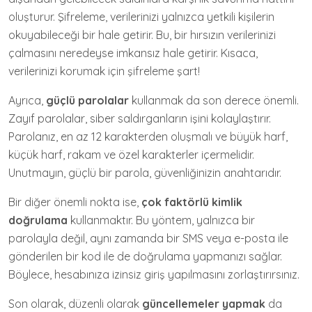
oluşturur. Şifreleme, verilerinizi yalnızca yetkili kişilerin
okuyabileceği bir hale getirir. Bu, bir hırsızın verilerinizi
çalmasını neredeyse imkansız hale getirir. Kısaca,
verilerinizi korumak için şifreleme şart!
Ayrıca,
güçlü parolalar
kullanmak da son derece önemli.
Zayıf parolalar, siber saldırganların işini kolaylaştırır.
Parolanız, en az 12 karakterden oluşmalı ve büyük harf,
küçük harf, rakam ve özel karakterler içermelidir.
Unutmayın, güçlü bir parola, güvenliğinizin anahtarıdır.
Bir diğer önemli nokta ise,
çok faktörlü kimlik
doğrulama
kullanmaktır. Bu yöntem, yalnızca bir
parolayla değil, aynı zamanda bir SMS veya e-posta ile
gönderilen bir kod ile de doğrulama yapmanızı sağlar.
Böylece, hesabınıza izinsiz giriş yapılmasını zorlaştırırsınız.
Son olarak, düzenli olarak
güncellemeler yapmak
da