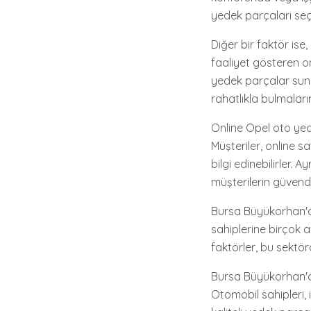
yedek parçaları seçi
Diğer bir faktör is
faaliyet gösteren o
yedek parçalar sunm
rahatlıkla bulmaları
Online Opel oto yede
Müşteriler, online s
bilgi edinebilirler.
müşterilerin güvende
Bursa Büyükorhan'd
sahiplerine birçok a
faktörler, bu sektör
Bursa Büyükorhan'da
Otomobil sahipleri, 