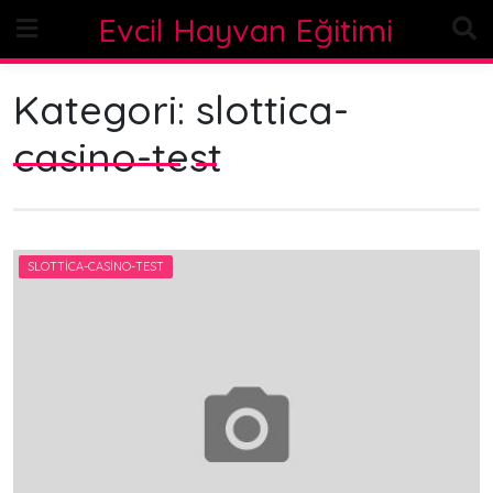
Skip
Evcil Hayvan Eğitimi
to
content
Kategori:
slottica-
casino-test
SLOTTICA-CASINO-TEST