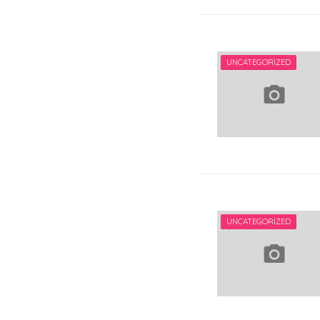
UNCATEGORIZED
UNCATEGORIZED