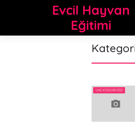
Skip
Evcil Hayvan
to
content
Eğitimi
Kategor
UNCATEGORIZED