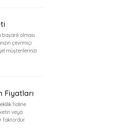
ti
 başarılı olması
nızın çevrimiçi
yel müşterilerinizi
Fiyatları
lilik haline
rketin veya
r faktördür.