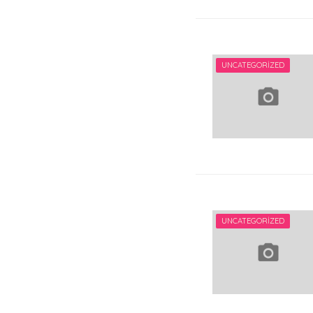
UNCATEGORIZED
UNCATEGORIZED