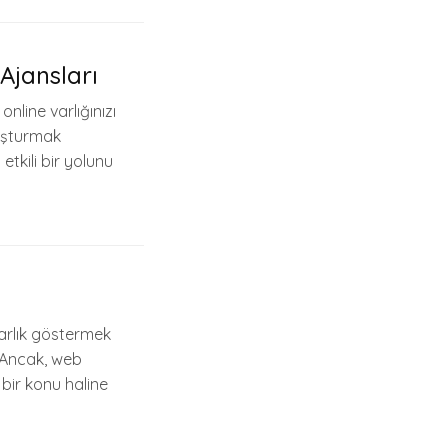
jansları
nline varlığınızı
luşturmak
etkili bir yolunu
varlık göstermek
k. Ancak, web
 bir konu haline