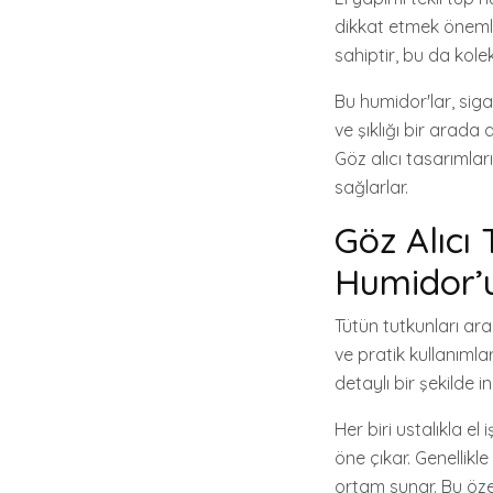
dikkat etmek önemlid
sahiptir, bu da kol
Bu humidor'lar, siga
ve şıklığı bir arada 
Göz alıcı tasarımla
sağlarlar.
Göz Alıcı 
Humidor’u
Tütün tutkunları ara
ve pratik kullanımlar
detaylı bir şekilde 
Her biri ustalıkla el 
öne çıkar. Genellikl
ortam sunar. Bu öze