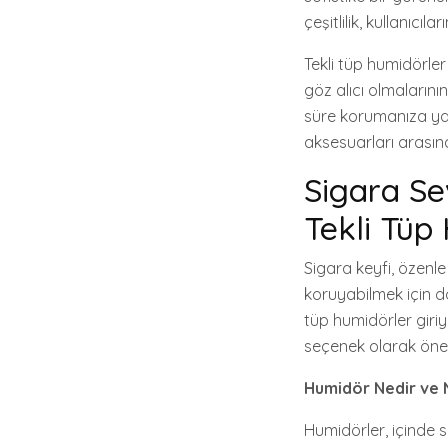
çeşitlilik, kullanıcı
Tekli tüp humidörler
göz alıcı olmalarının
süre korumanıza yard
aksesuarları arasınd
Sigara Se
Tekli Tüp
Sigara keyfi, özenle
koruyabilmek için d
tüp humidörler giriy
seçenek olarak öne 
Humidör Nedir ve 
Humidörler, içinde 