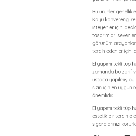
Bu ürünler genellik
Koyu kahverengi ren
isteyenler için ideal
tasarımları sevenler
görünüm arayanlar iç
tercih edenler için id
El yapımı tekli tüp
zamanda bu zarif ve 
ustaca yapılmış bu 
sizin için en uygun r
önemlidir.
El yapımı tekli tüp 
estetik bir tercih ol
sigaralarınızı koru