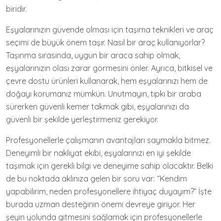
biridir.
Eşyalarınızın güvende olması için taşıma teknikleri ve araç
seçimi de büyük önem taşır. Nasıl bir araç kullanıyorlar?
Taşınma sırasında, uygun bir araca sahip olmak,
eşyalarınızın olası zarar görmesini önler. Ayrıca, bitkisel ve
çevre dostu ürünleri kullanarak, hem eşyalarınızı hem de
doğayı korumanız mümkün. Unutmayın, tıpkı bir araba
sürerken güvenli kemer takmak gibi, eşyalarınızı da
güvenli bir şekilde yerleştirmeniz gerekiyor.
Profesyonellerle çalışmanın avantajları saymakla bitmez.
Deneyimli bir nakliyat ekibi, eşyalarınızı en iyi şekilde
taşımak için gerekli bilgi ve deneyime sahip olacaktır. Belki
de bu noktada aklınıza gelen bir soru var: “Kendim
yapabilirim, neden profesyonellere ihtiyaç duyayım?” İşte
burada uzman desteğinin önemi devreye giriyor. Her
şeyin yolunda gitmesini sağlamak için profesyonellerle