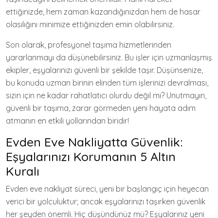
ettiğinizde, hem zaman kazandığınızdan hem de hasar
olasılığını minimize ettiğinizden emin olabilirsiniz.
Son olarak, profesyonel taşıma hizmetlerinden
yararlanmayı da düşünebilirsiniz. Bu işler için uzmanlaşmış
ekipler, eşyalarınızı güvenli bir şekilde taşır. Düşünsenize,
bu konuda uzman birinin elinden tüm işlerinizi devralması,
sizin için ne kadar rahatlatıcı olurdu değil mi? Unutmayın,
güvenli bir taşıma, zarar görmeden yeni hayata adım
atmanın en etkili yollarından biridir!
Evden Eve Nakliyatta Güvenlik:
Eşyalarınızı Korumanın 5 Altın
Kuralı
Evden eve nakliyat süreci, yeni bir başlangıç için heyecan
verici bir yolculuktur; ancak eşyalarınızı taşırken güvenlik
her şeyden önemli. Hiç düşündünüz mü? Eşyalarınız yeni