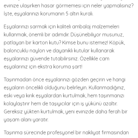
evinize ulaşırken hasar görmemesi için neler yapmalısınız?
İşte, eşyalarınızı korumanın 5 altın kuralı.
Eşyalarınızı sarmak için kaliteli ambalaj malzemeleri
kullanmak, önemli bir adımdır. Düşünebiliyor musunuz,
patlayan bir karton kutu? Kimse bunu istemez! Köpük,
baloncuklu naylon ve dayanıklı kutular kullanarak
eşyalarınızı güvende tutabilirsiniz. Özellikle cam
eşyalarınız için ekstra koruma şart!
Taşınmadan önce eşyalarınızı gözden geçirin ve hangi
eşyaların öncelikli olduğunu belirleyin. Kullanmadığınız,
eski veya kırık eşyalardan kurtulmak, hem taşınmanızı
kolaylaştırır hem de taşıyıcılar için iş yükünü azaltır.
Gereksiz yükten kurtulmak, yeni evinizde daha ferah bir
yaşam alanı yaratır.
Taşınma sürecinde profesyonel bir nakliyat firmasından