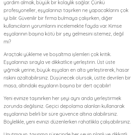
yardım almak, büyük bir kolaylık sağlar. Çünkü
profesyoneller, eşyalarınızı taşırken ne yapacaklarını çok
iyi bilir. Güvenilir bir firma bulmaya çalışırken, diğer
kullanıcıların yorumlarını incelemekte fayda var. Kimse
eşyalarının başına kötü bir şey gelmesini istemez, değil
mi?
Araçtaki yükleme ve boşaltma işlemleri çok kritik.
Eşyalarınızı sırayla ve dikkatlice yerleştirin. Üst üste
yığmak yerine, büyük eşyaları en alta yerleştirerek, hasar
riskini azaltabilirsiniz. Düşünecek olursak, üstte devrilen bir
masa, altındaki eşyaların başına bir dert açabilir!
Yeni evinize taşınırken her şeyi aynı anda yerleştirmek
zorunda değilsiniz. Geçici depolama alanları kullanarak
eşyalarınızı belirli bir süre güvence altına alabilirsiniz.
Böylelikle, yeni evinizi düzenlerken rahatlıkla çalışabilirsiniz.
Unutmayın, taşınma sürecinde her şeyin planlı ve dikkatli