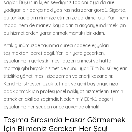
sağlar. Düşünün ki, en sevdiğiniz tablonuz ya da aile
yadigarı bir parça nakliye sırasında zarar gördü. Sigorta,
bu tür kayıpları minimize etmenize yardımcı olur. Yani, hem
maddi hem de manevi kayıplarınızı asgariye indirmek için
bu hizmetlerden yararlanmak mantıklı bir adım.
Artık günümüzde taşınma süreci sadece eşyaları
taşımaktan ibaret değil. Yeni bir yere geçerken,
eşyalarınızın yerleştirilmesi, düzenlenmesi ve hatta
montajı gibi birçok hizmet de sunuluyor. Tüm bu süreçlerin
titizlikle yönetilmesi, size zaman ve enerji kazandırır.
Kendinizi stresten uzak tutmak ve yeni başlangıcınıza
odaklanmak için profesyonel nakliyat hizmetlerini tercih
etmek en akıllıca seçimdir. Neden mi? Çünkü değerli
eşyalarınız her şeyden önce güvende olmalı!
Taşıma Sırasında Hasar Görmemek
İçin Bilmeniz Gereken Her Şey!