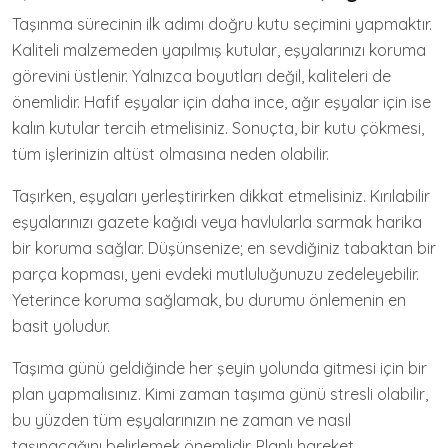
Taşınma sürecinin ilk adımı doğru kutu seçimini yapmaktır.
Kaliteli malzemeden yapılmış kutular, eşyalarınızı koruma
görevini üstlenir. Yalnızca boyutları değil, kaliteleri de
önemlidir. Hafif eşyalar için daha ince, ağır eşyalar için ise
kalın kutular tercih etmelisiniz. Sonuçta, bir kutu çökmesi,
tüm işlerinizin altüst olmasına neden olabilir.
Taşırken, eşyaları yerleştirirken dikkat etmelisiniz. Kırılabilir
eşyalarınızı gazete kağıdı veya havlularla sarmak harika
bir koruma sağlar. Düşünsenize; en sevdiğiniz tabaktan bir
parça kopması, yeni evdeki mutluluğunuzu zedeleyebilir.
Yeterince koruma sağlamak, bu durumu önlemenin en
basit yoludur.
Taşıma günü geldiğinde her şeyin yolunda gitmesi için bir
plan yapmalısınız. Kimi zaman taşıma günü stresli olabilir,
bu yüzden tüm eşyalarınızın ne zaman ve nasıl
taşınacağını belirlemek önemlidir. Planlı hareket