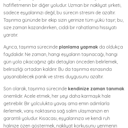
hafifletmenin bir diğer yoludur. Uzman bir nakliyat şirketi,
sadece eşyalarınızı değil, bu sürecin stresini de azaltır.
Taşınma gününde bir ekip sizin yerinize tüm yükü taşır; bu,
size zaman kazandırırken, ciddi bir rahatlama hissiyatı
yaratır.
Ayrıca, taşınma sürecinde
planlama yapmak
da oldukça
faydalıdır. Ne zaman, hangi eşyaların taşınacağı, hangi
gün yola çıkacağınız gibi detayları önceden belirlemek,
belirsizliği ortadan kaldırır. Bu da taşınma esnasında
yaşanabilecek panik ve stres duygusunu azaltır.
Son olarak, taşınma sürecinde
kendinize zaman tanımak
önemlidir. Acele etmek, her şeyi daha karmaşık hale
getirebilir. Bir yolculukta yavaş ama emin adımlarla
ilerlemek, varış noktasına sağ salim ulaşmanızın en
garantili yoludur. Kısacası, eşyalarınıza ve kendi ruh
halinize özen göstermek, nakliyat korkusunu yenmenin