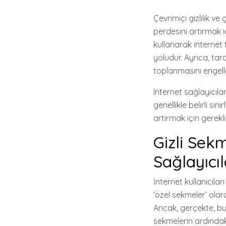
Çevrimiçi gizlilik ve
perdesini artırmak i
kullanarak internet 
yoludur. Ayrıca, taray
toplanmasını engell
Internet sağlayıcılar
genellikle belirli sın
artırmak için gerekli 
Gizli Sekm
Sağlayıcıl
İnternet kullanıcıla
‘özel sekmeler’ olar
Ancak, gerçekte, bu 
sekmelerin ardındaki