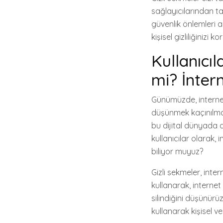
sağlayıcılarından t
güvenlik önlemleri a
kişisel gizliliğinizi 
Kullanıcı
mi? İntern
Günümüzde, interne
düşünmek kaçınılmaz 
bu dijital dünyada d
kullanıcılar olarak
biliyor muyuz?
Gizli sekmeler, inter
kullanarak, internet
silindiğini düşünürü
kullanarak kişisel v