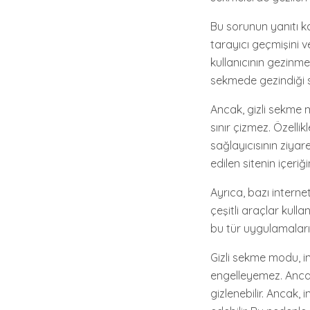
Bu sorunun yanıtı ka
tarayıcı geçmişini 
kullanıcının gezinme 
sekmede gezindiği si
Ancak, gizli sekme 
sınır çizmez. Özellik
sağlayıcısının ziyare
edilen sitenin içeriği
Ayrıca, bazı internet
çeşitli araçlar kulla
bu tür uygulamaların 
Gizli sekme modu, in
engelleyemez. Ancak,
gizlenebilir. Ancak, i