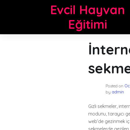
Skip
Evcil Hayvan
to
content
Eğitimi
İntern
sekmey
Posted on
Oc
by
admin
Gizli sekmeler, intern
modunu, tarayıcı geç
web’de gezinmek için 
sekmelerde gezilen s