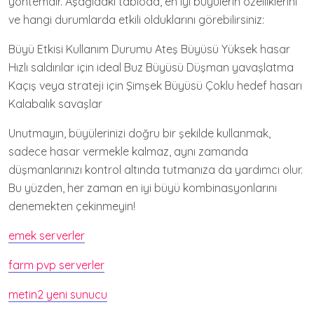
yöntemdir. Aşağıdaki tabloda, en iyi büyülerin özelliklerini
ve hangi durumlarda etkili olduklarını görebilirsiniz:
Büyü Etkisi Kullanım Durumu Ateş Büyüsü Yüksek hasar
Hızlı saldırılar için ideal Buz Büyüsü Düşman yavaşlatma
Kaçış veya strateji için Şimşek Büyüsü Çoklu hedef hasarı
Kalabalık savaşlar
Unutmayın, büyülerinizi doğru bir şekilde kullanmak,
sadece hasar vermekle kalmaz, aynı zamanda
düşmanlarınızı kontrol altında tutmanıza da yardımcı olur.
Bu yüzden, her zaman en iyi büyü kombinasyonlarını
denemekten çekinmeyin!
emek serverler
farm pvp serverler
metin2 yeni sunucu