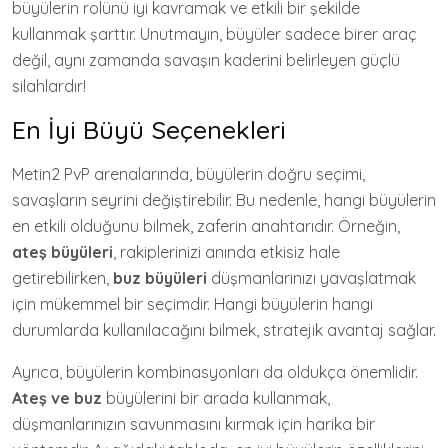
büyülerin rolünü iyi kavramak ve etkili bir şekilde
kullanmak şarttır. Unutmayın, büyüler sadece birer araç
değil, aynı zamanda savaşın kaderini belirleyen güçlü
silahlardır!
En İyi Büyü Seçenekleri
Metin2 PvP arenalarında, büyülerin doğru seçimi,
savaşların seyrini değiştirebilir. Bu nedenle, hangi büyülerin
en etkili olduğunu bilmek, zaferin anahtarıdır. Örneğin,
ateş büyüleri
, rakiplerinizi anında etkisiz hale
getirebilirken,
buz büyüleri
düşmanlarınızı yavaşlatmak
için mükemmel bir seçimdir. Hangi büyülerin hangi
durumlarda kullanılacağını bilmek, stratejik avantaj sağlar.
Ayrıca, büyülerin kombinasyonları da oldukça önemlidir.
Ateş ve buz
büyülerini bir arada kullanmak,
düşmanlarınızın savunmasını kırmak için harika bir