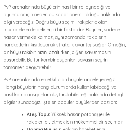
PvP arenalarında büyülerin nasıl bir rol oynadığı ve
oyuncular için neden bu kadar önemli olduğu hakkında
bilgi vereceğiz. Doğru büyü seçimi, rakiplerle olan
mücadelelerde belirleyici bir faktördür. Büyüler, sadece
hasar vermekle kalmaz, aynı zamanda rakiplerin
hareketlerini kısıtlayarak stratejik avantaj sağlar. Örneğin,
bir büyü rakibin hızını azaltırken, diğeri savunmasını
düşürebilir. Bu tür kombinasyonlar, savaşın seyrini
tamamen değiştirebilir.
PvP arenalarında en etkili olan büyüleri inceleyeceğiz.
Hangi büyülerin hangi durumlarda kullanılabileceği ve
nasıl kombinasyonlar oluşturulabileceği hakkında detaylı
bilgiler sunacağız. İşte en popüler büyülerden bazıları:
Ateş Topu:
Yüksek hasar potansiyeli ile
rakipleri alt etmek için mükemmel bir seçimdir.
Donma Büyüsü:
Rakibin hareketlerini