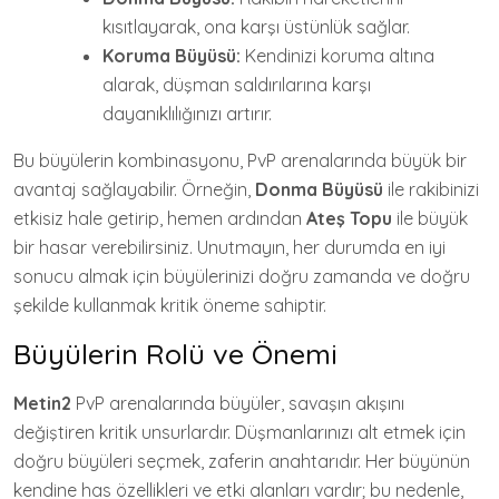
kısıtlayarak, ona karşı üstünlük sağlar.
Koruma Büyüsü:
Kendinizi koruma altına
alarak, düşman saldırılarına karşı
dayanıklılığınızı artırır.
Bu büyülerin kombinasyonu, PvP arenalarında büyük bir
avantaj sağlayabilir. Örneğin,
Donma Büyüsü
ile rakibinizi
etkisiz hale getirip, hemen ardından
Ateş Topu
ile büyük
bir hasar verebilirsiniz. Unutmayın, her durumda en iyi
sonucu almak için büyülerinizi doğru zamanda ve doğru
şekilde kullanmak kritik öneme sahiptir.
Büyülerin Rolü ve Önemi
Metin2
PvP arenalarında büyüler, savaşın akışını
değiştiren kritik unsurlardır. Düşmanlarınızı alt etmek için
doğru büyüleri seçmek, zaferin anahtarıdır. Her büyünün
kendine has özellikleri ve etki alanları vardır; bu nedenle,