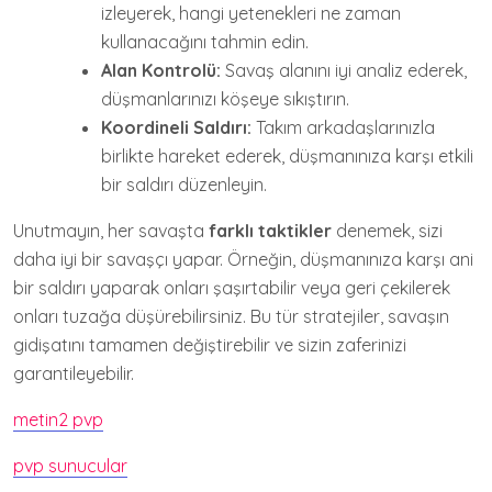
izleyerek, hangi yetenekleri ne zaman
kullanacağını tahmin edin.
Alan Kontrolü:
Savaş alanını iyi analiz ederek,
düşmanlarınızı köşeye sıkıştırın.
Koordineli Saldırı:
Takım arkadaşlarınızla
birlikte hareket ederek, düşmanınıza karşı etkili
bir saldırı düzenleyin.
Unutmayın, her savaşta
farklı taktikler
denemek, sizi
daha iyi bir savaşçı yapar. Örneğin, düşmanınıza karşı ani
bir saldırı yaparak onları şaşırtabilir veya geri çekilerek
onları tuzağa düşürebilirsiniz. Bu tür stratejiler, savaşın
gidişatını tamamen değiştirebilir ve sizin zaferinizi
garantileyebilir.
metin2 pvp
pvp sunucular