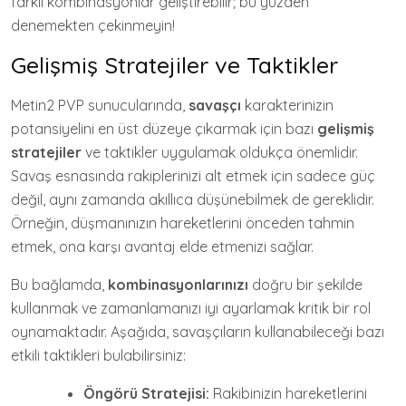
farklı kombinasyonlar geliştirebilir; bu yüzden
denemekten çekinmeyin!
Gelişmiş Stratejiler ve Taktikler
Metin2 PVP sunucularında,
savaşçı
karakterinizin
potansiyelini en üst düzeye çıkarmak için bazı
gelişmiş
stratejiler
ve taktikler uygulamak oldukça önemlidir.
Savaş esnasında rakiplerinizi alt etmek için sadece güç
değil, aynı zamanda akıllıca düşünebilmek de gereklidir.
Örneğin, düşmanınızın hareketlerini önceden tahmin
etmek, ona karşı avantaj elde etmenizi sağlar.
Bu bağlamda,
kombinasyonlarınızı
doğru bir şekilde
kullanmak ve zamanlamanızı iyi ayarlamak kritik bir rol
oynamaktadır. Aşağıda, savaşçıların kullanabileceği bazı
etkili taktikleri bulabilirsiniz:
Öngörü Stratejisi:
Rakibinizin hareketlerini