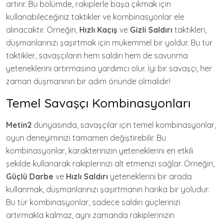
artırır. Bu bölümde, rakiplerle başa çıkmak için
kullanabileceğiniz taktikler ve kombinasyonlar ele
alınacaktır. Örneğin,
Hızlı Kaçış
ve
Gizli Saldırı
taktikleri,
düşmanlarınızı şaşırtmak için mükemmel bir yoldur. Bu tür
taktikler, savaşçıların hem saldırı hem de savunma
yeteneklerini artırmasına yardımcı olur. İyi bir savaşçı, her
zaman düşmanının bir adım önünde olmalıdır!
Temel Savaşçı Kombinasyonları
Metin2
dünyasında, savaşçılar için temel kombinasyonlar,
oyun deneyiminizi tamamen değiştirebilir. Bu
kombinasyonlar, karakterinizin yeteneklerini en etkili
şekilde kullanarak rakiplerinizi alt etmenizi sağlar. Örneğin,
Güçlü Darbe
ve
Hızlı Saldırı
yeteneklerini bir arada
kullanmak, düşmanlarınızı şaşırtmanın harika bir yoludur.
Bu tür kombinasyonlar, sadece saldırı güçlerinizi
artırmakla kalmaz, aynı zamanda rakiplerinizin