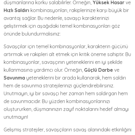
düşmanlarına korku salabilirler. Örneğin,
Yüksek Hasar
ve
Hızlı Saldırı
kombinasyonları, rakiplerinize karşı büyük bir
avantaj sağlar. Bu nedenle, savaşçı karakterinizi
geliştirmek için aşağıdaki temel kombinasyonları göz
önünde bulundurmalısınız:
Savaşçılar için temel kombinasyonlar, karakterin gücünü
artırmak ve rakipleri alt etmek için kritik öneme sahiptir. Bu
kombinasyonlar, savaşçının yeteneklerini en iyi şekilde
kullanmasına yardımcı olur. Örneğin,
Güçlü Darbe
ve
Savunma
yeteneklerini bir arada kullanarak, hem saldırı
hem de savunma stratejilerinizi güçlendirebilirsiniz.
Unutmayın, iyi bir savaşçı her zaman hem saldırgan hem
de savunmacıdır. Bu yüzden kombinasyonlarınızı
oluştururken, düşmanınızın zayıf noktalarını hedef almayı
unutmayın!
Gelişmiş stratejiler, savaşçıların savaş alanındaki etkinliğini