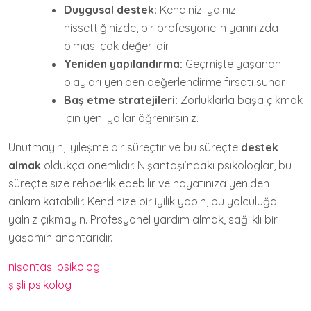
Duygusal destek:
Kendinizi yalnız
hissettiğinizde, bir profesyonelin yanınızda
olması çok değerlidir.
Yeniden yapılandırma:
Geçmişte yaşanan
olayları yeniden değerlendirme fırsatı sunar.
Baş etme stratejileri:
Zorluklarla başa çıkmak
için yeni yollar öğrenirsiniz.
Unutmayın, iyileşme bir süreçtir ve bu süreçte
destek
almak
oldukça önemlidir. Nişantaşı’ndaki psikologlar, bu
süreçte size rehberlik edebilir ve hayatınıza yeniden
anlam katabilir. Kendinize bir iyilik yapın, bu yolculuğa
yalnız çıkmayın. Profesyonel yardım almak, sağlıklı bir
yaşamın anahtarıdır.
nişantaşı psikolog
şişli psikolog