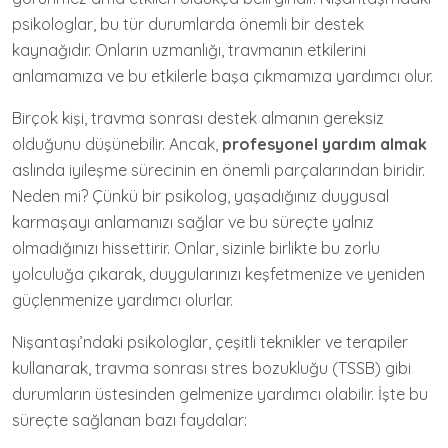
psikologlar, bu tür durumlarda önemli bir destek
kaynağıdır. Onların uzmanlığı, travmanın etkilerini
anlamamıza ve bu etkilerle başa çıkmamıza yardımcı olur.
Birçok kişi, travma sonrası destek almanın gereksiz
olduğunu düşünebilir. Ancak,
profesyonel yardım almak
aslında iyileşme sürecinin en önemli parçalarından biridir.
Neden mi? Çünkü bir psikolog, yaşadığınız duygusal
karmaşayı anlamanızı sağlar ve bu süreçte yalnız
olmadığınızı hissettirir. Onlar, sizinle birlikte bu zorlu
yolculuğa çıkarak, duygularınızı keşfetmenize ve yeniden
güçlenmenize yardımcı olurlar.
Nişantaşı’ndaki psikologlar, çeşitli teknikler ve terapiler
kullanarak, travma sonrası stres bozukluğu (TSSB) gibi
durumların üstesinden gelmenize yardımcı olabilir. İşte bu
süreçte sağlanan bazı faydalar: