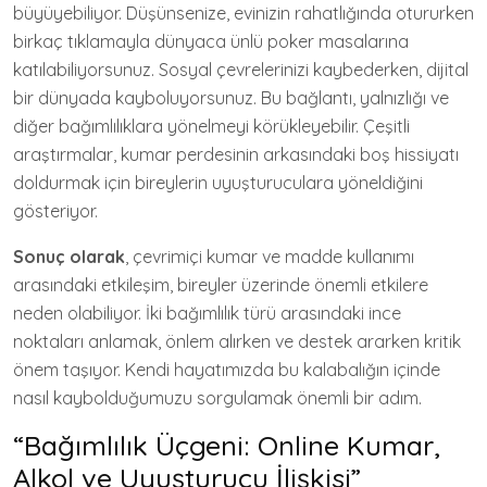
büyüyebiliyor. Düşünsenize, evinizin rahatlığında otururken
birkaç tıklamayla dünyaca ünlü poker masalarına
katılabiliyorsunuz. Sosyal çevrelerinizi kaybederken, dijital
bir dünyada kayboluyorsunuz. Bu bağlantı, yalnızlığı ve
diğer bağımlılıklara yönelmeyi körükleyebilir. Çeşitli
araştırmalar, kumar perdesinin arkasındaki boş hissiyatı
doldurmak için bireylerin uyuşturuculara yöneldiğini
gösteriyor.
Sonuç olarak
, çevrimiçi kumar ve madde kullanımı
arasındaki etkileşim, bireyler üzerinde önemli etkilere
neden olabiliyor. İki bağımlılık türü arasındaki ince
noktaları anlamak, önlem alırken ve destek ararken kritik
önem taşıyor. Kendi hayatımızda bu kalabalığın içinde
nasıl kaybolduğumuzu sorgulamak önemli bir adım.
“Bağımlılık Üçgeni: Online Kumar,
Alkol ve Uyuşturucu İlişkisi”