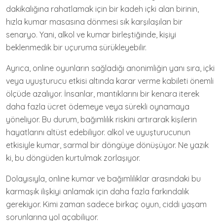
dakikalığına rahatlamak için bir kadeh içki alan birinin,
hızla kumar masasına dönmesi sık karşılaşılan bir
senaryo. Yani, alkol ve kumar birleştiğinde, kişiyi
beklenmedik bir uçuruma sürükleyebilir.
Ayrıca, online oyunların sağladığı anonimliğin yanı sıra, içki
veya uyuşturucu etkisi altında karar verme kabileti önemli
ölçüde azalıyor. İnsanlar, mantıklarını bir kenara iterek
daha fazla ücret ödemeye veya sürekli oynamaya
yöneliyor. Bu durum, bağımlılık riskini artırarak kişilerin
hayatlarını altüst edebiliyor. alkol ve uyuşturucunun
etkisiyle kumar, sarmal bir döngüye dönüşüyor. Ne yazık
ki, bu döngüden kurtulmak zorlaşıyor.
Dolayısıyla, online kumar ve bağımlılıklar arasındaki bu
karmaşık ilişkiyi anlamak için daha fazla farkındalık
gerekiyor. Kimi zaman sadece birkaç oyun, ciddi yaşam
sorunlarına yol açabiliyor.