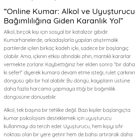
“Online Kumar: Alkol ve Uyuşturucu
Bağımlılığına Giden Karanlık Yol”
Alkol, birçok kişi için sosyal bir katalizör gibidir.
Kumarhanelerde, arkadaşlarla yapılan atıştırmalık
partilerde içilen birkaç kadeh içki, sadece bir başlangıç
olabilir. Ama, içkinin etkisi altındaki zihin, mantıklı kararlar
vermekte zorlanır. Kaybettiğiniz her elden sonra “bir daha
ki sefer!” diyerek kumara devam etme isteği, rulet çarkının
döngüsü gibi bir hal alabilir. Bu döngü, kayıpların üstüne
daha fazla harcama yapmaya ittiği bir bağımlılık
döngüsüne dönüşebilir.
Alkol, tek başına bir tehlike değil. Bazı kişiler başlangıçta
kumar psikolojisini desteklemek için uyuşturucu
kullanmayı da tercih eder. Uyuşturucu, hem kişiyi sıfır
noktası olan bir yere getirir hem de bahsi artırarak daha