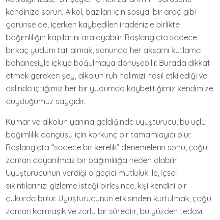
kendinize sorun. Alkol, bazıları için sosyal bir araç gibi
görünse de, içerken kaybedilen iradenizle birlikte
bağımlılığın kapılarını aralayabilir. Başlangıçta sadece
birkaç yudum tat almak, sonunda her akşamı kutlama
bahanesiyle içkiye boğulmaya dönüşebilir. Burada dikkat
etmek gereken şey, alkolün ruh halimizi nasıl etkilediği ve
aslında içtiğimiz her bir yudumda kaybettiğimiz kendimize
duyduğumuz saygıdır.
Kumar ve alkolün yanına geldiğinde uyuşturucu, bu üçlü
bağımlılık döngüsü için korkunç bir tamamlayıcı olur.
Başlangıçta “sadece bir kerelik” denemelerin sonu, çoğu
zaman dayanılmaz bir bağımlılığa neden olabilir.
Uyuşturucunun verdiği o geçici mutluluk ile, içsel
sıkıntılarınızı gizleme isteği birleşince, kişi kendini bir
çukurda bulur. Uyuşturucunun etkisinden kurtulmak, çoğu
zaman karmaşık ve zorlu bir süreçtir, bu yüzden tedavi