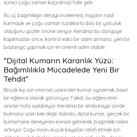
süreci çoğu zaman kaçınılmaz hale gelir.
Bu üç bağımlılığın detaylı incelemesi, hayatın nasıl
karmaşık ve çoğu zaman tuzaklarla dolu bir yolculuk
olduğunu gözler önüne seriyor. Kendinizi bu döngüye
kapılmadan önce, kontrol edici bir adım atmanız, yeni bir
başlangıç yapmak için en önemli adım olabilir.
“Dijital Kumarın Karanlık Yüzü:
Bağımlılıkla Mücadelede Yeni Bir
Tehdit”
Birçok kişi için internet üzerinden kumar oynamak, basit
bir eğlence olarak görünüyor. Fakat, bu eğlencenin
sınırları hızla aşılabiliyor. Kendinizi bir anda kayıp içinde
bulmanız işten bile değil. Aslında, dijital kumar, gerçek bir
kumarhane deneyimini evinize getirerek, bağımlılık riskini
artırıyor. Çoğu insan, küçük kayıpları telafi etmek için