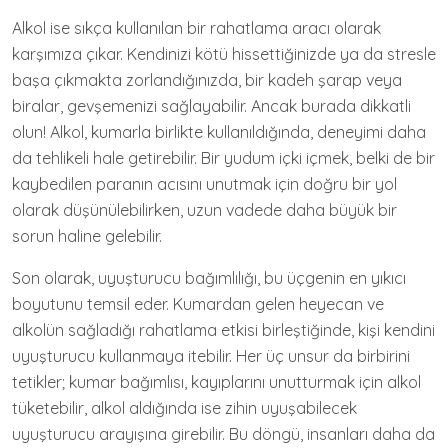
Alkol ise sıkça kullanılan bir rahatlama aracı olarak
karşımıza çıkar. Kendinizi kötü hissettiğinizde ya da stresle
başa çıkmakta zorlandığınızda, bir kadeh şarap veya
biralar, gevşemenizi sağlayabilir. Ancak burada dikkatli
olun! Alkol, kumarla birlikte kullanıldığında, deneyimi daha
da tehlikeli hale getirebilir. Bir yudum içki içmek, belki de bir
kaybedilen paranın acısını unutmak için doğru bir yol
olarak düşünülebilirken, uzun vadede daha büyük bir
sorun haline gelebilir.
Son olarak, uyuşturucu bağımlılığı, bu üçgenin en yıkıcı
boyutunu temsil eder. Kumardan gelen heyecan ve
alkolün sağladığı rahatlama etkisi birleştiğinde, kişi kendini
uyuşturucu kullanmaya itebilir. Her üç unsur da birbirini
tetikler; kumar bağımlısı, kayıplarını unutturmak için alkol
tüketebilir, alkol aldığında ise zihin uyuşabilecek
uyuşturucu arayışına girebilir. Bu döngü, insanları daha da