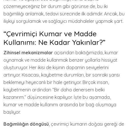
çözemeyeceğiniz bir durum gibi görünse de, bu iki
bağımlılığı anlamak, tedavi sürecinde ilk adımdır. Ancak, bu
ilişkiyi sorgulamak ve sağlayıcı müdahaleler yapmak şart.
“Çevrimiçi Kumar ve Madde
Kullanımı: Ne Kadar Yakınlar?”
Zihinsel mekanizmalar
açısından baktığımızda, kumar
oynamak ve madde kullanmak benzer yollarla hissiyat
oluşturuyor. Her ikisi de kişinin dopamin seviyelerini
artırıyor. Kısacası, kaybetme durumları, bir sonraki şansı
beklemeyi heyecanlı bir hale getiriyor. Birçok insan,
kaybetmenin ardından “Bir daha denersem belki
kazanırım.” düşüncesine kapılıyor. İşte bu aşamada,
kumar ve madde kullanımı arasında bir bağ oluşmaya
başlıyor.
Bağımlılığın döngüsü
, çevrimiçi kumarın doğası gereği de