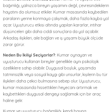
bağımlığı, yalnızca bireyin yaşamını değil, çevresindekilerin
hayatını da olumsuz etkiler. Kumar masasında kaybedilen
paraların yerine konmaya çalışmak, daha fazla kayba yol
açar. Uyuşturucu etkisi altında yapılan kararlar, intihar
düşünceleri gibi daha ciddi sonuçlara da yol açabilir.
Arkadaş ilişkileri, aile bağları ve iş yaşamı büyük ölçüde
zarar görür.
Neden Bu İkiliyi Seçiyorlar?
: Kumar oynayan ve
uyuşturucu kullanan bireyler genellikle aynı psikolojik
özelliklere sahip olabilir. Duygusal boşluk, yaşamda
tatminsizlik veya sosyal kaygı gibi unsurlar, kişilerin bu tür
ilişkileri daha çekici bulmasına sebep olur. Uyuşturucu,
kumar masasında hissettikleri heyecanı artırmak ve
kaybettikleri duygusal dengeyi sağlamak için bir araç
haline gelir.
Kumar ve uyuşturucu bağımlılığı, kendi başına