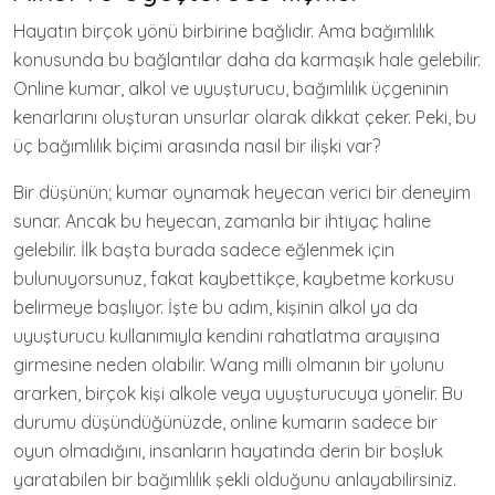
Hayatın birçok yönü birbirine bağlıdır. Ama bağımlılık
konusunda bu bağlantılar daha da karmaşık hale gelebilir.
Online kumar, alkol ve uyuşturucu, bağımlılık üçgeninin
kenarlarını oluşturan unsurlar olarak dikkat çeker. Peki, bu
üç bağımlılık biçimi arasında nasıl bir ilişki var?
Bir düşünün; kumar oynamak heyecan verici bir deneyim
sunar. Ancak bu heyecan, zamanla bir ihtiyaç haline
gelebilir. İlk başta burada sadece eğlenmek için
bulunuyorsunuz, fakat kaybettikçe, kaybetme korkusu
belirmeye başlıyor. İşte bu adım, kişinin alkol ya da
uyuşturucu kullanımıyla kendini rahatlatma arayışına
girmesine neden olabilir. Wang milli olmanın bir yolunu
ararken, birçok kişi alkole veya uyuşturucuya yönelir. Bu
durumu düşündüğünüzde, online kumarın sadece bir
oyun olmadığını, insanların hayatında derin bir boşluk
yaratabilen bir bağımlılık şekli olduğunu anlayabilirsiniz.