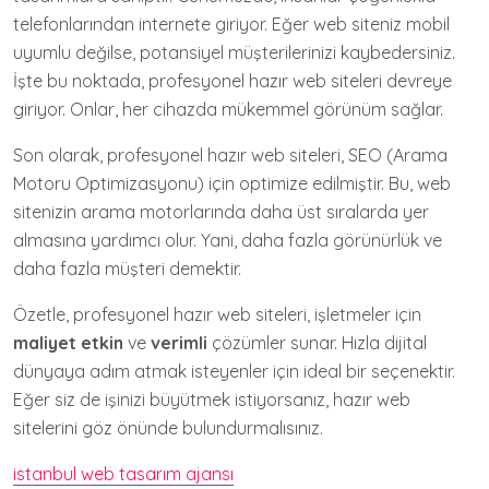
telefonlarından internete giriyor. Eğer web siteniz mobil
uyumlu değilse, potansiyel müşterilerinizi kaybedersiniz.
İşte bu noktada, profesyonel hazır web siteleri devreye
giriyor. Onlar, her cihazda mükemmel görünüm sağlar.
Son olarak, profesyonel hazır web siteleri, SEO (Arama
Motoru Optimizasyonu) için optimize edilmiştir. Bu, web
sitenizin arama motorlarında daha üst sıralarda yer
almasına yardımcı olur. Yani, daha fazla görünürlük ve
daha fazla müşteri demektir.
Özetle, profesyonel hazır web siteleri, işletmeler için
maliyet etkin
ve
verimli
çözümler sunar. Hızla dijital
dünyaya adım atmak isteyenler için ideal bir seçenektir.
Eğer siz de işinizi büyütmek istiyorsanız, hazır web
sitelerini göz önünde bulundurmalısınız.
istanbul web tasarım ajansı