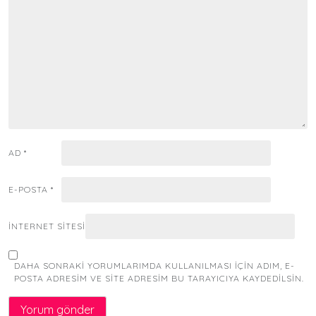
AD
*
E-POSTA
*
İNTERNET SITESI
DAHA SONRAKI YORUMLARIMDA KULLANILMASI IÇIN ADIM, E-
POSTA ADRESIM VE SITE ADRESIM BU TARAYICIYA KAYDEDILSIN.