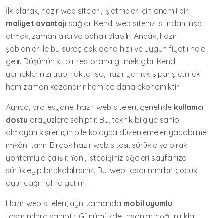
İlk olarak, hazır web siteleri, işletmeler için önemli bir
maliyet avantajı
sağlar. Kendi web sitenizi sıfırdan inşa
etmek, zaman alıcı ve pahalı olabilir. Ancak, hazır
şablonlar ile bu süreç çok daha hızlı ve uygun fiyatlı hale
gelir. Düşünün ki, bir restorana gitmek gibi. Kendi
yemeklerinizi yapmaktansa, hazır yemek sipariş etmek
hem zaman kazandırır hem de daha ekonomiktir.
Ayrıca, profesyonel hazır web siteleri, genellikle
kullanıcı
dostu
arayüzlere sahiptir. Bu, teknik bilgiye sahip
olmayan kişiler için bile kolayca düzenlemeler yapabilme
imkânı tanır. Birçok hazır web sitesi, sürükle ve bırak
yöntemiyle çalışır. Yani, istediğiniz öğeleri sayfanıza
sürükleyip bırakabilirsiniz. Bu, web tasarımını bir çocuk
oyuncağı haline getirir!
Hazır web siteleri, aynı zamanda
mobil uyumlu
tasarımlara sahiptir. Günümüzde, insanlar çoğunlukla