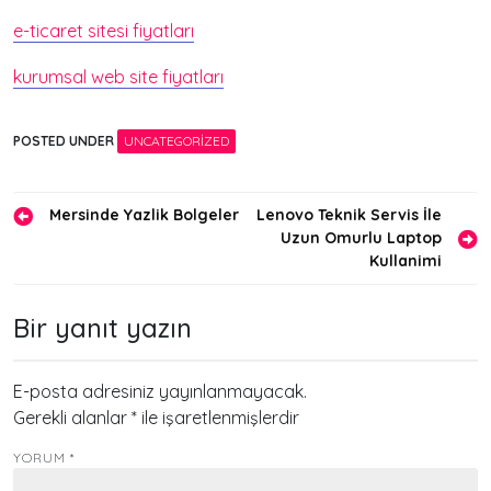
e-ticaret sitesi fiyatları
kurumsal web site fiyatları
POSTED UNDER
UNCATEGORIZED
Yazı
Mersinde Yazlik Bolgeler
Lenovo Teknik Servis İle
Uzun Omurlu Laptop
gezinmesi
Kullanimi
Bir yanıt yazın
E-posta adresiniz yayınlanmayacak.
Gerekli alanlar
*
ile işaretlenmişlerdir
YORUM
*