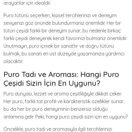
arayanlar için idealdir.
Puro tütünü seçerken, kişisel tercihlerinizi ve deneyim
seviyenizi göz önünde bulundurmanız önemlidir. Her bir
tütün çeşidi farklı bir deneyim sunar, bu nedenle birkaç
farklı çeşidi deneyerek kendi favorinizi bulmanız önemlidir.
Unutmayın, puro içmek bir sanattır ve doğru tütünü
bulmak, bu sanatı en üst düzeyde yaşamanıza yardımcı
olacaktır.
Puro Tadı ve Aroması: Hangi Puro
Çeşidi Sizin İçin En Uygunu?
Puro dünyası, lezzet ve aroma çeşitliliğiyle dikkat çeker.
Her puro, farklı tat profili ve karakteristik özellikler sunar,
bu da her bir puro deneyiminin benzersiz olduğu
anlamına gelir. Peki, hangi puro çeşidi sizin için en uygunu?
Öncelikle, puro tadı ve aromasıyla ilgili tercihlerinizi