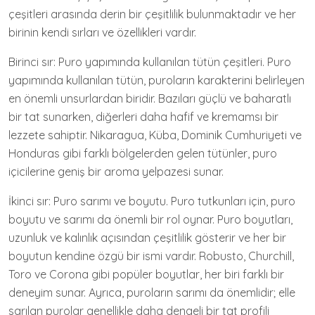
çeşitleri arasında derin bir çeşitlilik bulunmaktadır ve her
birinin kendi sırları ve özellikleri vardır.
Birinci sır: Puro yapımında kullanılan tütün çeşitleri. Puro
yapımında kullanılan tütün, puroların karakterini belirleyen
en önemli unsurlardan biridir. Bazıları güçlü ve baharatlı
bir tat sunarken, diğerleri daha hafif ve kremamsı bir
lezzete sahiptir. Nikaragua, Küba, Dominik Cumhuriyeti ve
Honduras gibi farklı bölgelerden gelen tütünler, puro
içicilerine geniş bir aroma yelpazesi sunar.
İkinci sır: Puro sarımı ve boyutu. Puro tutkunları için, puro
boyutu ve sarımı da önemli bir rol oynar. Puro boyutları,
uzunluk ve kalınlık açısından çeşitlilik gösterir ve her bir
boyutun kendine özgü bir ismi vardır. Robusto, Churchill,
Toro ve Corona gibi popüler boyutlar, her biri farklı bir
deneyim sunar. Ayrıca, puroların sarımı da önemlidir; elle
sarılan purolar genellikle daha dengeli bir tat profili