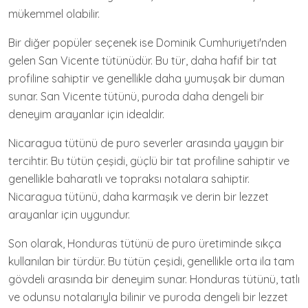
mükemmel olabilir.
Bir diğer popüler seçenek ise Dominik Cumhuriyeti'nden
gelen San Vicente tütünüdür. Bu tür, daha hafif bir tat
profiline sahiptir ve genellikle daha yumuşak bir duman
sunar. San Vicente tütünü, puroda daha dengeli bir
deneyim arayanlar için idealdir.
Nicaragua tütünü de puro severler arasında yaygın bir
tercihtir. Bu tütün çeşidi, güçlü bir tat profiline sahiptir ve
genellikle baharatlı ve topraksı notalara sahiptir.
Nicaragua tütünü, daha karmaşık ve derin bir lezzet
arayanlar için uygundur.
Son olarak, Honduras tütünü de puro üretiminde sıkça
kullanılan bir türdür. Bu tütün çeşidi, genellikle orta ila tam
gövdeli arasında bir deneyim sunar. Honduras tütünü, tatlı
ve odunsu notalarıyla bilinir ve puroda dengeli bir lezzet