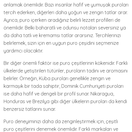
anlamak önemlidir. Bazı insanlar hafif ve yumuşak puroları
tercih ederken, diğerleri daha yoğun ve zengin tatlar arar.
Ayrıca, puro içerken aradığınız belirli lezzet profilleri de
önemlidir. Belki baharatlı ve odunsu notaları seversiniz ya
da daha tatlı ve kremamsı tatlar ararsınız. Tercihlerinizi
belirlemek, sizin için en uygun puro çeşidini seçmenize
yardımcı olacaktır.
Bir diğer önemli faktör ise puro çeşitlerinin kökenidir. Farklı
ülkelerde yetiştirilen tütünler, puroların tadını ve aromasını
belirler. Örneğin, Küba puroları genellikle zengin ve
karmaşık bir tada sahiptir, Dominik Cumhuriyeti puroları
ise daha hafif ve dengeli bir profil sunar. Nikaragua,
Honduras ve Brezilya gibi diğer ülkelerin puroları da kendi
benzersiz tatlarını sunar.
Puro deneyiminizi daha da zenginleştirmek için, çeşitli
puro çeşitlerini denemek önemlidir. Farklı markaları ve