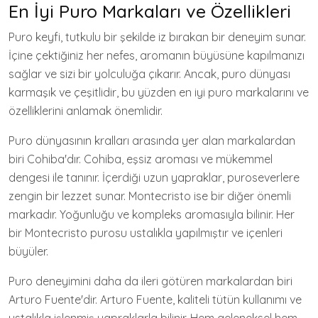
En İyi Puro Markaları ve Özellikleri
Puro keyfi, tutkulu bir şekilde iz bırakan bir deneyim sunar.
İçine çektiğiniz her nefes, aromanın büyüsüne kapılmanızı
sağlar ve sizi bir yolculuğa çıkarır. Ancak, puro dünyası
karmaşık ve çeşitlidir, bu yüzden en iyi puro markalarını ve
özelliklerini anlamak önemlidir.
Puro dünyasının kralları arasında yer alan markalardan
biri Cohiba'dır. Cohiba, eşsiz aroması ve mükemmel
dengesi ile tanınır. İçerdiği uzun yapraklar, puroseverlere
zengin bir lezzet sunar. Montecristo ise bir diğer önemli
markadır. Yoğunluğu ve kompleks aromasıyla bilinir. Her
bir Montecristo purosu ustalıkla yapılmıştır ve içenleri
büyüler.
Puro deneyimini daha da ileri götüren markalardan biri
Arturo Fuente'dir. Arturo Fuente, kaliteli tütün kullanımı ve