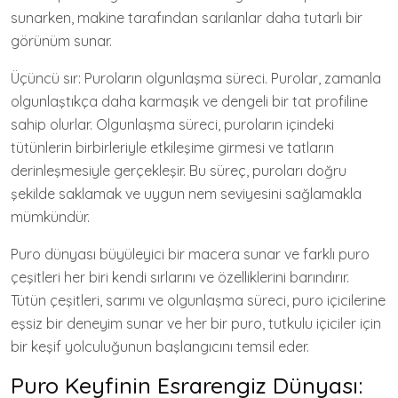
sunarken, makine tarafından sarılanlar daha tutarlı bir
görünüm sunar.
Üçüncü sır: Puroların olgunlaşma süreci. Purolar, zamanla
olgunlaştıkça daha karmaşık ve dengeli bir tat profiline
sahip olurlar. Olgunlaşma süreci, puroların içindeki
tütünlerin birbirleriyle etkileşime girmesi ve tatların
derinleşmesiyle gerçekleşir. Bu süreç, puroları doğru
şekilde saklamak ve uygun nem seviyesini sağlamakla
mümkündür.
Puro dünyası büyüleyici bir macera sunar ve farklı puro
çeşitleri her biri kendi sırlarını ve özelliklerini barındırır.
Tütün çeşitleri, sarımı ve olgunlaşma süreci, puro içicilerine
eşsiz bir deneyim sunar ve her bir puro, tutkulu içiciler için
bir keşif yolculuğunun başlangıcını temsil eder.
Puro Keyfinin Esrarengiz Dünyası: