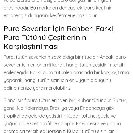
ve benzersiz aromasıyla puro dünyasının en iyileri
arasındadır. Bu markaları deneyerek, puro keyfinin
esrarengiz dünyasını keşfetmeye hazır olun.
Puro Severler İçin Rehber: Farklı
Puro Tütünü Çeşitlerinin
Karşılaştırılması
Puro, tütün sevenlerin zevk aldığı bir ritüeldir. Ancak, puro
severler için en önemli karar, hangi tütün çeşidinin tercih
edileceğidir. Farklı puro tütünleri arasında bir karşılaştırma
yaparak, hangi türün sizin için en uygun olduğunu
belirlemenize yardımcı olabiliriz.
Birinci sınıf puro tütünlerinden biri, Kubar tütündür. Bu tür,
genellikle Kolombiya, Brezilya veya Endonezya gibi
tropikal bölgelerde yetiştirilir. Kubar tütünü, güçlü ve
yoğun bir lezzet profiline sahiptir. Eğer cesur ve yoğun
aromaları tercih ediyorsanız, Kubar tütünü sizin için