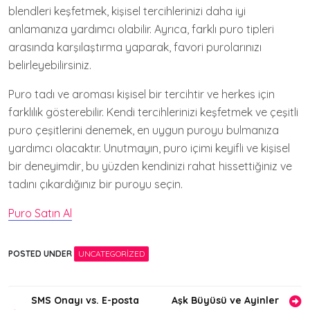
blendleri keşfetmek, kişisel tercihlerinizi daha iyi
anlamanıza yardımcı olabilir. Ayrıca, farklı puro tipleri
arasında karşılaştırma yaparak, favori purolarınızı
belirleyebilirsiniz.
Puro tadı ve aroması kişisel bir tercihtir ve herkes için
farklılık gösterebilir. Kendi tercihlerinizi keşfetmek ve çeşitli
puro çeşitlerini denemek, en uygun puroyu bulmanıza
yardımcı olacaktır. Unutmayın, puro içimi keyifli ve kişisel
bir deneyimdir, bu yüzden kendinizi rahat hissettiğiniz ve
tadını çıkardığınız bir puroyu seçin.
Puro Satın Al
POSTED UNDER
UNCATEGORIZED
Yazı
SMS Onayı vs. E-posta
Aşk Büyüsü ve Ayinler