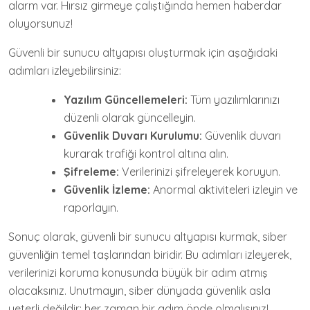
alarm var. Hırsız girmeye çalıştığında hemen haberdar
oluyorsunuz!
Güvenli bir sunucu altyapısı oluşturmak için aşağıdaki
adımları izleyebilirsiniz:
Yazılım Güncellemeleri:
Tüm yazılımlarınızı
düzenli olarak güncelleyin.
Güvenlik Duvarı Kurulumu:
Güvenlik duvarı
kurarak trafiği kontrol altına alın.
Şifreleme:
Verilerinizi şifreleyerek koruyun.
Güvenlik İzleme:
Anormal aktiviteleri izleyin ve
raporlayın.
Sonuç olarak, güvenli bir sunucu altyapısı kurmak, siber
güvenliğin temel taşlarından biridir. Bu adımları izleyerek,
verilerinizi koruma konusunda büyük bir adım atmış
olacaksınız. Unutmayın, siber dünyada güvenlik asla
yeterli değildir; her zaman bir adım önde olmalısınız!