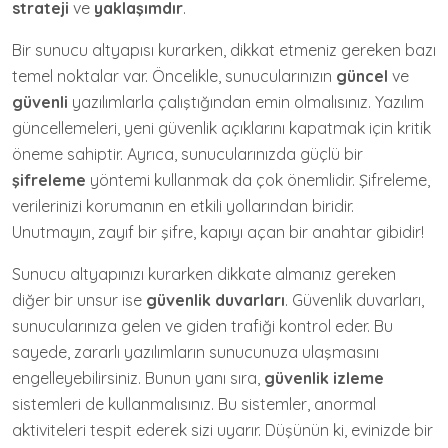
strateji
ve
yaklaşımdır
.
Bir sunucu altyapısı kurarken, dikkat etmeniz gereken bazı
temel noktalar var. Öncelikle, sunucularınızın
güncel
ve
güvenli
yazılımlarla çalıştığından emin olmalısınız. Yazılım
güncellemeleri, yeni güvenlik açıklarını kapatmak için kritik
öneme sahiptir. Ayrıca, sunucularınızda güçlü bir
şifreleme
yöntemi kullanmak da çok önemlidir. Şifreleme,
verilerinizi korumanın en etkili yollarından biridir.
Unutmayın, zayıf bir şifre, kapıyı açan bir anahtar gibidir!
Sunucu altyapınızı kurarken dikkate almanız gereken
diğer bir unsur ise
güvenlik duvarları
. Güvenlik duvarları,
sunucularınıza gelen ve giden trafiği kontrol eder. Bu
sayede, zararlı yazılımların sunucunuza ulaşmasını
engelleyebilirsiniz. Bunun yanı sıra,
güvenlik izleme
sistemleri de kullanmalısınız. Bu sistemler, anormal
aktiviteleri tespit ederek sizi uyarır. Düşünün ki, evinizde bir