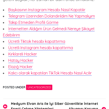
Başkasının Instagram Hesabı Nasıl Kapatılır
Telegram Üzerinden Dolandırıldım Ne Yapmalıyım
Takip Etmeden Profili Görme
İnternetten Aldığım Ürün Gelmedi Nereye Şikayet
Edebilirim
Ücretli Tiktok hesabı kapattırma
Ücretli Instagram hesabı kapattırma
Kırklareli Hacker
Hatay Hacker
Elazığ Hacker
Kalıcı olarak kapatılan TikTok Hesabı Nasıl Acilir
POSTED UNDER
UNCATEGORIZED
Yazı
Medyum Elvan Aris ile İyi
Siber Güvenlikte İnternet
Enerji Çekme Yöntemleri
Altyapısı Koruma