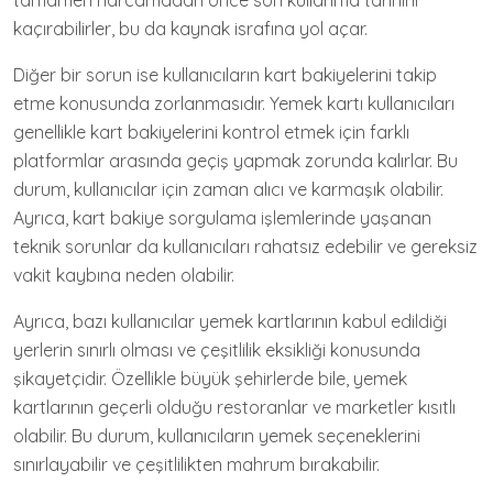
tamamen harcamadan önce son kullanma tarihini
kaçırabilirler, bu da kaynak israfına yol açar.
Diğer bir sorun ise kullanıcıların kart bakiyelerini takip
etme konusunda zorlanmasıdır. Yemek kartı kullanıcıları
genellikle kart bakiyelerini kontrol etmek için farklı
platformlar arasında geçiş yapmak zorunda kalırlar. Bu
durum, kullanıcılar için zaman alıcı ve karmaşık olabilir.
Ayrıca, kart bakiye sorgulama işlemlerinde yaşanan
teknik sorunlar da kullanıcıları rahatsız edebilir ve gereksiz
vakit kaybına neden olabilir.
Ayrıca, bazı kullanıcılar yemek kartlarının kabul edildiği
yerlerin sınırlı olması ve çeşitlilik eksikliği konusunda
şikayetçidir. Özellikle büyük şehirlerde bile, yemek
kartlarının geçerli olduğu restoranlar ve marketler kısıtlı
olabilir. Bu durum, kullanıcıların yemek seçeneklerini
sınırlayabilir ve çeşitlilikten mahrum bırakabilir.