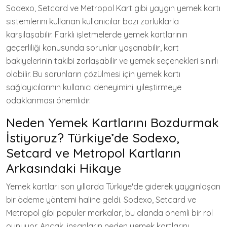
Sodexo, Setcard ve Metropol Kart gibi yaygın yemek kartı
sistemlerini kullanan kullanıcılar bazı zorluklarla
karşılaşabilir. Farklı işletmelerde yemek kartlarının
geçerliliği konusunda sorunlar yaşanabilir, kart
bakiyelerinin takibi zorlaşabilir ve yemek seçenekleri sınırlı
olabilir. Bu sorunların çözülmesi için yemek kartı
sağlayıcılarının kullanıcı deneyimini iyileştirmeye
odaklanması önemlidir.
Neden Yemek Kartlarını Bozdurmak
İstiyoruz? Türkiye’de Sodexo,
Setcard ve Metropol Kartların
Arkasındaki Hikaye
Yemek kartları son yıllarda Türkiye'de giderek yaygınlaşan
bir ödeme yöntemi haline geldi. Sodexo, Setcard ve
Metropol gibi popüler markalar, bu alanda önemli bir rol
oynuyor. Ancak, insanların neden yemek kartlarını