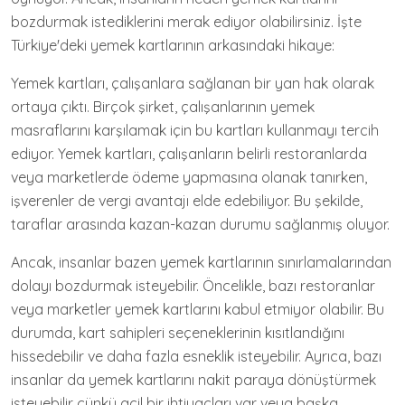
bozdurmak istediklerini merak ediyor olabilirsiniz. İşte
Türkiye'deki yemek kartlarının arkasındaki hikaye:
Yemek kartları, çalışanlara sağlanan bir yan hak olarak
ortaya çıktı. Birçok şirket, çalışanlarının yemek
masraflarını karşılamak için bu kartları kullanmayı tercih
ediyor. Yemek kartları, çalışanların belirli restoranlarda
veya marketlerde ödeme yapmasına olanak tanırken,
işverenler de vergi avantajı elde edebiliyor. Bu şekilde,
taraflar arasında kazan-kazan durumu sağlanmış oluyor.
Ancak, insanlar bazen yemek kartlarının sınırlamalarından
dolayı bozdurmak isteyebilir. Öncelikle, bazı restoranlar
veya marketler yemek kartlarını kabul etmiyor olabilir. Bu
durumda, kart sahipleri seçeneklerinin kısıtlandığını
hissedebilir ve daha fazla esneklik isteyebilir. Ayrıca, bazı
insanlar da yemek kartlarını nakit paraya dönüştürmek
isteyebilir çünkü acil bir ihtiyaçları var veya başka