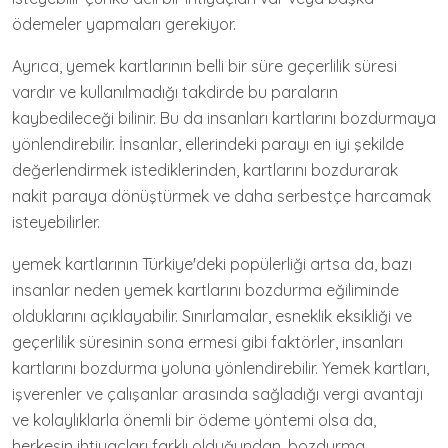
ödemeler yapmaları gerekiyor.
Ayrıca, yemek kartlarının belli bir süre geçerlilik süresi
vardır ve kullanılmadığı takdirde bu paraların
kaybedileceği bilinir. Bu da insanları kartlarını bozdurmaya
yönlendirebilir. İnsanlar, ellerindeki parayı en iyi şekilde
değerlendirmek istediklerinden, kartlarını bozdurarak
nakit paraya dönüştürmek ve daha serbestçe harcamak
isteyebilirler.
yemek kartlarının Türkiye'deki popülerliği artsa da, bazı
insanlar neden yemek kartlarını bozdurma eğiliminde
olduklarını açıklayabilir. Sınırlamalar, esneklik eksikliği ve
geçerlilik süresinin sona ermesi gibi faktörler, insanları
kartlarını bozdurma yoluna yönlendirebilir. Yemek kartları,
işverenler ve çalışanlar arasında sağladığı vergi avantajı
ve kolaylıklarla önemli bir ödeme yöntemi olsa da,
herkesin ihtiyaçları farklı olduğundan, bozdurma