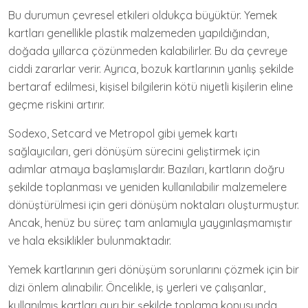
Bu durumun çevresel etkileri oldukça büyüktür. Yemek
kartları genellikle plastik malzemeden yapıldığından,
doğada yıllarca çözünmeden kalabilirler. Bu da çevreye
ciddi zararlar verir. Ayrıca, bozuk kartlarının yanlış şekilde
bertaraf edilmesi, kişisel bilgilerin kötü niyetli kişilerin eline
geçme riskini artırır.
Sodexo, Setcard ve Metropol gibi yemek kartı
sağlayıcıları, geri dönüşüm sürecini geliştirmek için
adımlar atmaya başlamışlardır. Bazıları, kartların doğru
şekilde toplanması ve yeniden kullanılabilir malzemelere
dönüştürülmesi için geri dönüşüm noktaları oluşturmuştur.
Ancak, henüz bu süreç tam anlamıyla yaygınlaşmamıştır
ve hala eksiklikler bulunmaktadır.
Yemek kartlarının geri dönüşüm sorunlarını çözmek için bir
dizi önlem alınabilir. Öncelikle, iş yerleri ve çalışanlar,
kullanılmış kartları ayrı bir şekilde toplama konusunda