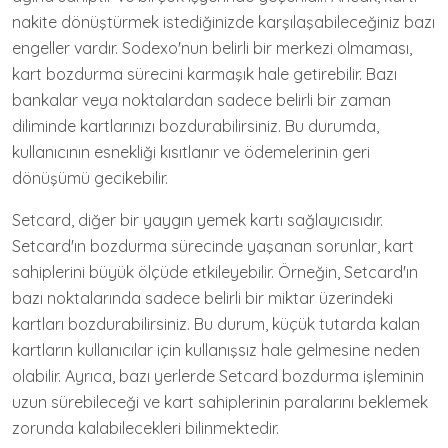
nakite dönüştürmek istediğinizde karşılaşabileceğiniz bazı
engeller vardır. Sodexo'nun belirli bir merkezi olmaması,
kart bozdurma sürecini karmaşık hale getirebilir. Bazı
bankalar veya noktalardan sadece belirli bir zaman
diliminde kartlarınızı bozdurabilirsiniz. Bu durumda,
kullanıcının esnekliği kısıtlanır ve ödemelerinin geri
dönüşümü gecikebilir.
Setcard, diğer bir yaygın yemek kartı sağlayıcısıdır.
Setcard'ın bozdurma sürecinde yaşanan sorunlar, kart
sahiplerini büyük ölçüde etkileyebilir. Örneğin, Setcard'ın
bazı noktalarında sadece belirli bir miktar üzerindeki
kartları bozdurabilirsiniz. Bu durum, küçük tutarda kalan
kartların kullanıcılar için kullanışsız hale gelmesine neden
olabilir. Ayrıca, bazı yerlerde Setcard bozdurma işleminin
uzun sürebileceği ve kart sahiplerinin paralarını beklemek
zorunda kalabilecekleri bilinmektedir.