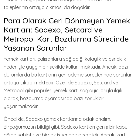
taleplerinin ortaya çıkması da doğaldır.
Para Olarak Geri Dönmeyen Yemek
Kartları: Sodexo, Setcard ve
Metropol Kart Bozdurma Sürecinde
Yaşanan Sorunlar
Yemek kartları, çalışanlara sağladığı kolaylık ve esneklik
nedeniyle yaygın bir şekilde kullanılmaktadır. Ancak, bazı
durumlarda bu kartların geri ödeme süreçlerinde sorunlar
ortaya çıkabilmektedir. Özellikle Sodexo, Setcard ve
Metropol gibi popüler yemek kartı sağlayıcılarıyla ilgili
olarak, bozdurma aşamasında bazı zorluklar
yaşanmaktadır.
Öncelikle, Sodexo yemek kartlarına odaklanalım.
Birçoğumuzun bildiği gibi, Sodexo kartları geniş bir kabul
ağına sahiptir ve birçok işyerinde geçerlidir. Ancak, kartı