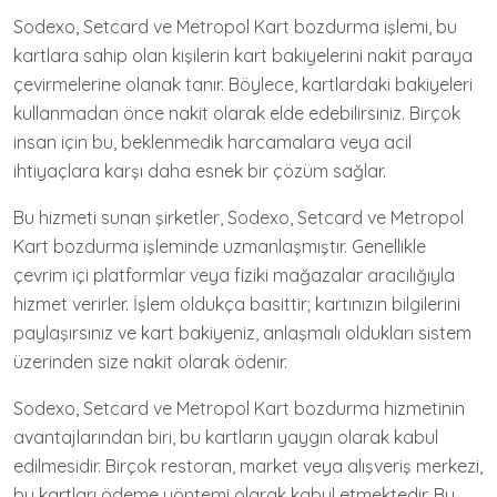
Sodexo, Setcard ve Metropol Kart bozdurma işlemi, bu
kartlara sahip olan kişilerin kart bakiyelerini nakit paraya
çevirmelerine olanak tanır. Böylece, kartlardaki bakiyeleri
kullanmadan önce nakit olarak elde edebilirsiniz. Birçok
insan için bu, beklenmedik harcamalara veya acil
ihtiyaçlara karşı daha esnek bir çözüm sağlar.
Bu hizmeti sunan şirketler, Sodexo, Setcard ve Metropol
Kart bozdurma işleminde uzmanlaşmıştır. Genellikle
çevrim içi platformlar veya fiziki mağazalar aracılığıyla
hizmet verirler. İşlem oldukça basittir; kartınızın bilgilerini
paylaşırsınız ve kart bakiyeniz, anlaşmalı oldukları sistem
üzerinden size nakit olarak ödenir.
Sodexo, Setcard ve Metropol Kart bozdurma hizmetinin
avantajlarından biri, bu kartların yaygın olarak kabul
edilmesidir. Birçok restoran, market veya alışveriş merkezi,
bu kartları ödeme yöntemi olarak kabul etmektedir. Bu,