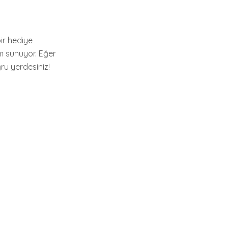
 bir hediye
m sunuyor. Eğer
ru yerdesiniz!