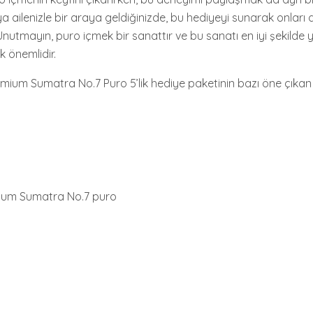
a ailenizle bir araya geldiğinizde, bu hediyeyi sunarak onları
 Unutmayın, puro içmek bir sanattır ve bu sanatı en iyi şekilde
 önemlidir.
emium Sumatra No.7 Puro 5’lik hediye paketinin bazı öne çıkan ö
emium Sumatra No.7 puro