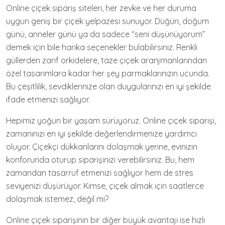
Online çiçek sipariş siteleri, her zevke ve her duruma
uygun geniş bir çiçek yelpazesi sunuyor. Düğün, doğum
günü, anneler günü ya da sadece “seni düşünüyorum”
demek için bile harika seçenekler bulabilirsiniz. Renkli
güllerden zarif orkidelere, taze çiçek aranjmanlarından
özel tasarımlara kadar her şey parmaklarınızın ucunda.
Bu çeşitlilik, sevdiklerinize olan duygularınızı en iyi şekilde
ifade etmenizi sağlıyor.
Hepimiz yoğun bir yaşam sürüyoruz. Online çiçek siparişi,
zamanınızı en iyi şekilde değerlendirmenize yardımcı
oluyor. Çiçekçi dükkanlarını dolaşmak yerine, evinizin
konforunda oturup siparişinizi verebilirsiniz. Bu, hem
zamandan tasarruf etmenizi sağlıyor hem de stres
seviyenizi düşürüyor. Kimse, çiçek almak için saatlerce
dolaşmak istemez, değil mi?
Online çiçek siparişinin bir diğer büyük avantajı ise hızlı