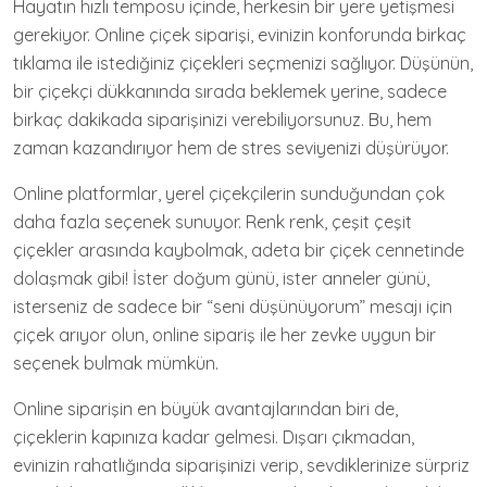
Hayatın hızlı temposu içinde, herkesin bir yere yetişmesi
gerekiyor. Online çiçek siparişi, evinizin konforunda birkaç
tıklama ile istediğiniz çiçekleri seçmenizi sağlıyor. Düşünün,
bir çiçekçi dükkanında sırada beklemek yerine, sadece
birkaç dakikada siparişinizi verebiliyorsunuz. Bu, hem
zaman kazandırıyor hem de stres seviyenizi düşürüyor.
Online platformlar, yerel çiçekçilerin sunduğundan çok
daha fazla seçenek sunuyor. Renk renk, çeşit çeşit
çiçekler arasında kaybolmak, adeta bir çiçek cennetinde
dolaşmak gibi! İster doğum günü, ister anneler günü,
isterseniz de sadece bir “seni düşünüyorum” mesajı için
çiçek arıyor olun, online sipariş ile her zevke uygun bir
seçenek bulmak mümkün.
Online siparişin en büyük avantajlarından biri de,
çiçeklerin kapınıza kadar gelmesi. Dışarı çıkmadan,
evinizin rahatlığında siparişinizi verip, sevdiklerinize sürpriz