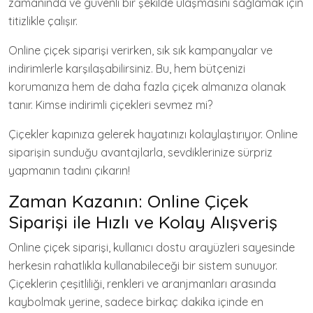
zamanında ve güvenli bir şekilde ulaşmasını sağlamak için
titizlikle çalışır.
Online çiçek siparişi verirken, sık sık kampanyalar ve
indirimlerle karşılaşabilirsiniz. Bu, hem bütçenizi
korumanıza hem de daha fazla çiçek almanıza olanak
tanır. Kimse indirimli çiçekleri sevmez mi?
Çiçekler kapınıza gelerek hayatınızı kolaylaştırıyor. Online
siparişin sunduğu avantajlarla, sevdiklerinize sürpriz
yapmanın tadını çıkarın!
Zaman Kazanın: Online Çiçek
Siparişi ile Hızlı ve Kolay Alışveriş
Online çiçek siparişi, kullanıcı dostu arayüzleri sayesinde
herkesin rahatlıkla kullanabileceği bir sistem sunuyor.
Çiçeklerin çeşitliliği, renkleri ve aranjmanları arasında
kaybolmak yerine, sadece birkaç dakika içinde en