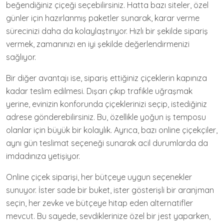
beğendiğiniz çiçeği seçebilirsiniz. Hatta bazı siteler, özel
günler için hazırlanmış paketler sunarak, karar verme
sürecinizi daha da kolaylaştırıyor. Hızlı bir şekilde sipariş
vermek, zamanınızı en iyi şekilde değerlendirmenizi
sağlıyor.
Bir diğer avantajı ise, sipariş ettiğiniz çiçeklerin kapınıza
kadar teslim edilmesi. Dışarı çıkıp trafikle uğraşmak
yerine, evinizin konforunda çiçeklerinizi seçip, istediğiniz
adrese gönderebilirsiniz. Bu, özellikle yoğun iş temposu
olanlar için büyük bir kolaylık. Ayrıca, bazı online çiçekçiler,
aynı gün teslimat seçeneği sunarak acil durumlarda da
imdadınıza yetişiyor.
Online çiçek siparişi, her bütçeye uygun seçenekler
sunuyor. İster sade bir buket, ister gösterişli bir aranjman
seçin, her zevke ve bütçeye hitap eden alternatifler
mevcut. Bu sayede, sevdiklerinize özel bir jest yaparken,