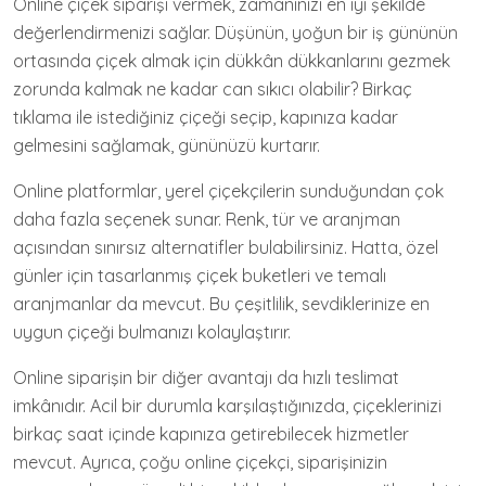
Online çiçek siparişi vermek, zamanınızı en iyi şekilde
değerlendirmenizi sağlar. Düşünün, yoğun bir iş gününün
ortasında çiçek almak için dükkân dükkanlarını gezmek
zorunda kalmak ne kadar can sıkıcı olabilir? Birkaç
tıklama ile istediğiniz çiçeği seçip, kapınıza kadar
gelmesini sağlamak, gününüzü kurtarır.
Online platformlar, yerel çiçekçilerin sunduğundan çok
daha fazla seçenek sunar. Renk, tür ve aranjman
açısından sınırsız alternatifler bulabilirsiniz. Hatta, özel
günler için tasarlanmış çiçek buketleri ve temalı
aranjmanlar da mevcut. Bu çeşitlilik, sevdiklerinize en
uygun çiçeği bulmanızı kolaylaştırır.
Online siparişin bir diğer avantajı da hızlı teslimat
imkânıdır. Acil bir durumla karşılaştığınızda, çiçeklerinizi
birkaç saat içinde kapınıza getirebilecek hizmetler
mevcut. Ayrıca, çoğu online çiçekçi, siparişinizin