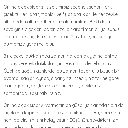
Online çiçek siparişi, size sınırsız seçenek sunar. Farklı
çiçek türleri, aranjmanlar ve fiyat aralıkları ile her zevke
hitap eden alternatifler bulmak mümkün. Belki de en
sevdiğiniz çiçekleri içeren özel bir aranjman arıyorsunuz.
İnternetteki çiçekçi siteleri, aradığınız her şeyi kolayca
bulmanıza yardımcı olur.
Bir çiçekçi dükkanında zaman harcamak yerine, online
sipariş vererek dakikalar içinde işinizi halledebilirsiniz.
Özellikle yoğun günlerde, bu zaman tasarrufu büyük bir
avantaj sağlar. Ayrıca, siparişinizi istediğiniz tarihe göre
planlayabilir, böylece özel günlerde çiçeklerinizi
zamanında ulaştırabilirsiniz.
Online çiçek siparişi vermenin en güzel yanlarından biri de,
çiçeklerin kapınıza kadar teslim edilmesidir. Bu, hem sizin
hem de alıcının işini kolaylaştırır. Düşünün, sevdiklerinizin
yüzündeki gülümsemeyi görmek için çiçekleri bizzat