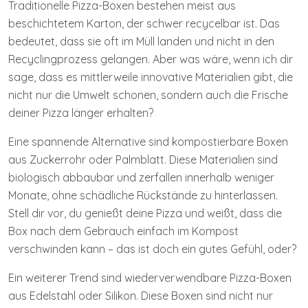
Traditionelle Pizza-Boxen bestehen meist aus
beschichtetem Karton, der schwer recycelbar ist. Das
bedeutet, dass sie oft im Müll landen und nicht in den
Recyclingprozess gelangen. Aber was wäre, wenn ich dir
sage, dass es mittlerweile innovative Materialien gibt, die
nicht nur die Umwelt schonen, sondern auch die Frische
deiner Pizza länger erhalten?
Eine spannende Alternative sind kompostierbare Boxen
aus Zuckerrohr oder Palmblatt. Diese Materialien sind
biologisch abbaubar und zerfallen innerhalb weniger
Monate, ohne schädliche Rückstände zu hinterlassen.
Stell dir vor, du genießt deine Pizza und weißt, dass die
Box nach dem Gebrauch einfach im Kompost
verschwinden kann – das ist doch ein gutes Gefühl, oder?
Ein weiterer Trend sind wiederverwendbare Pizza-Boxen
aus Edelstahl oder Silikon. Diese Boxen sind nicht nur