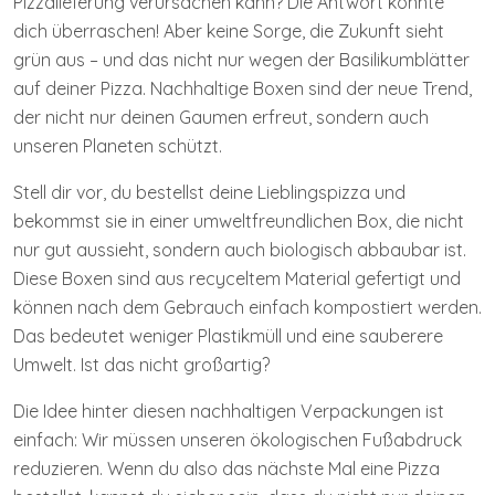
Pizzalieferung verursachen kann? Die Antwort könnte
dich überraschen! Aber keine Sorge, die Zukunft sieht
grün aus – und das nicht nur wegen der Basilikumblätter
auf deiner Pizza. Nachhaltige Boxen sind der neue Trend,
der nicht nur deinen Gaumen erfreut, sondern auch
unseren Planeten schützt.
Stell dir vor, du bestellst deine Lieblingspizza und
bekommst sie in einer umweltfreundlichen Box, die nicht
nur gut aussieht, sondern auch biologisch abbaubar ist.
Diese Boxen sind aus recyceltem Material gefertigt und
können nach dem Gebrauch einfach kompostiert werden.
Das bedeutet weniger Plastikmüll und eine sauberere
Umwelt. Ist das nicht großartig?
Die Idee hinter diesen nachhaltigen Verpackungen ist
einfach: Wir müssen unseren ökologischen Fußabdruck
reduzieren. Wenn du also das nächste Mal eine Pizza