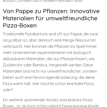
köstlich, sondern auch umweltfreundlich sind!
Von Pappe zu Pflanzen: Innovative
Materialien für umweltfreundliche
Pizza-Boxen
Traditionelle Pizzakartons sind oft aus Pappe, die zwar
recycelbar ist, aber dennoch eine Menge Ressourcen
verbraucht. Hier kommen die Pflanzen ins Spiel! Immer
mehr Unternehmen experimentieren mit biologisch
abbaubaren Materialien, die aus Pflanzenfasern, wie
Zuckerrohr oder Bambus, hergestellt werden. Diese
Materialien sind nicht nur umweltfreundlicher, sondern
bieten auch eine hervorragende Isolierung, die deine
Pizza warm hält. Wer möchte schon eine kalte Pizza,
oder?
Ein weiterer spannender Ansatz sind essbare Pizza-
Boxen. Ja, du hast richtig gehört! Einige kreative Köpfe