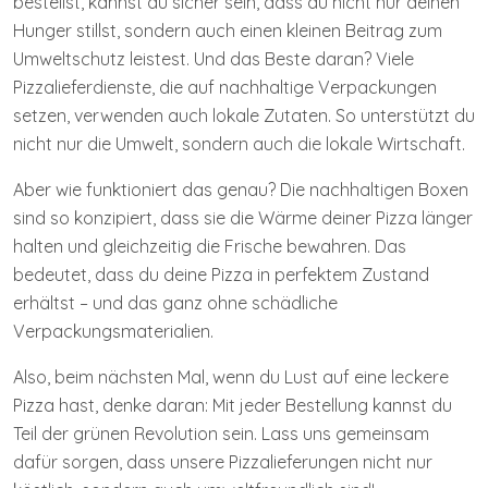
bestellst, kannst du sicher sein, dass du nicht nur deinen
Hunger stillst, sondern auch einen kleinen Beitrag zum
Umweltschutz leistest. Und das Beste daran? Viele
Pizzalieferdienste, die auf nachhaltige Verpackungen
setzen, verwenden auch lokale Zutaten. So unterstützt du
nicht nur die Umwelt, sondern auch die lokale Wirtschaft.
Aber wie funktioniert das genau? Die nachhaltigen Boxen
sind so konzipiert, dass sie die Wärme deiner Pizza länger
halten und gleichzeitig die Frische bewahren. Das
bedeutet, dass du deine Pizza in perfektem Zustand
erhältst – und das ganz ohne schädliche
Verpackungsmaterialien.
Also, beim nächsten Mal, wenn du Lust auf eine leckere
Pizza hast, denke daran: Mit jeder Bestellung kannst du
Teil der grünen Revolution sein. Lass uns gemeinsam
dafür sorgen, dass unsere Pizzalieferungen nicht nur