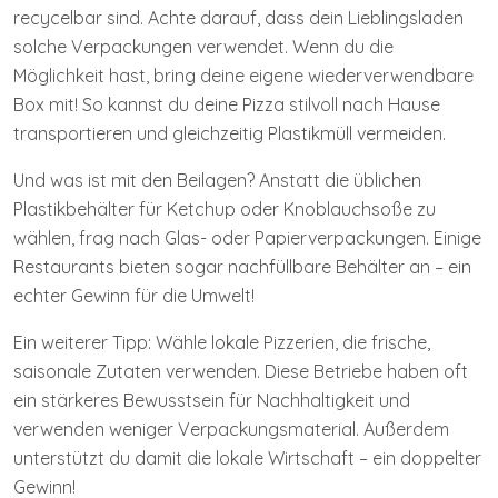
recycelbar sind. Achte darauf, dass dein Lieblingsladen
solche Verpackungen verwendet. Wenn du die
Möglichkeit hast, bring deine eigene wiederverwendbare
Box mit! So kannst du deine Pizza stilvoll nach Hause
transportieren und gleichzeitig Plastikmüll vermeiden.
Und was ist mit den Beilagen? Anstatt die üblichen
Plastikbehälter für Ketchup oder Knoblauchsoße zu
wählen, frag nach Glas- oder Papierverpackungen. Einige
Restaurants bieten sogar nachfüllbare Behälter an – ein
echter Gewinn für die Umwelt!
Ein weiterer Tipp: Wähle lokale Pizzerien, die frische,
saisonale Zutaten verwenden. Diese Betriebe haben oft
ein stärkeres Bewusstsein für Nachhaltigkeit und
verwenden weniger Verpackungsmaterial. Außerdem
unterstützt du damit die lokale Wirtschaft – ein doppelter
Gewinn!