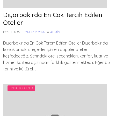
Diyarbakirda En Cok Tercih Edilen
Oteller
POSTED ON
TEMMUZ 2, 2026
BY
ADMIN
Diyarbakır’da En Çok Tercih Edilen Oteller Diyarbakır’da
konaklamak isteyenler için en popüler otelleri
keşfedeceğiz. Şehirdeki otel seçenekleri, konfor, fiyat ve
hizmet kalitesi açısından farklılık göstermektedir. Eğer bu
tarihi ve kültürel….
UNCATEGORIZED