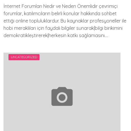
İnternet Forumları Nedir ve Neden Önemlidir çevrimiçi
forumlar, katılımcıların belirli konular hakkında sohbet
ettiği online topluluklardur. Bu kaynaklar profesyoneller ile
hobi meraklıları için faydalı bilgiler sunarak|bilgi birikimini
demokratikleştirerek|herkesin katkı sağlamasını….
UNCATEGORIZED