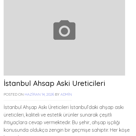
İstanbul Ahsap Aski Ureticileri
POSTED ON
HAZIRAN 14, 2026
BY
ADMIN
İstanbul Ahşap Askı Üreticileri İstanbul’daki ahşap askı
üreticileri, kaliteli ve estetik ürünler sunarak çeşitli
ihtiyaçlara cevap vermektedir. Bu şehir, ahşap işçiliği
konusunda oldukça zengin bir geçmişe sahiptir. Her köşe