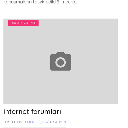
konuşmaların tasvir edildiği mecra….
UNCATEGORIZED
internet forumları
POSTED ON
TEMMUZ 6, 2026
BY
ADMIN