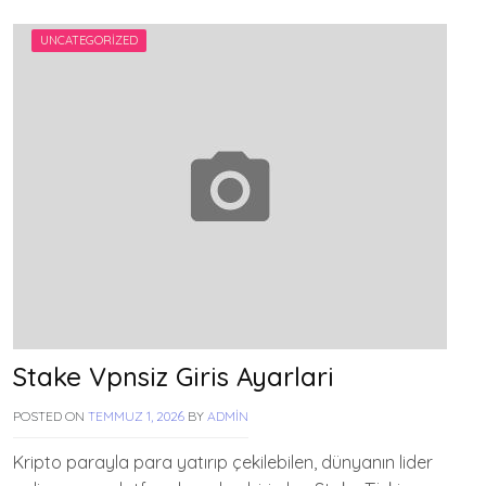
UNCATEGORIZED
Stake Vpnsiz Giris Ayarlari
POSTED ON
TEMMUZ 1, 2026
BY
ADMIN
Kripto parayla para yatırıp çekilebilen, dünyanın lider