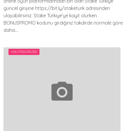
online oyun platformlarından biri olan Stake Türkiye
güncel girişine https://bit.ly/staketurk adresinden
ulaşabilirsiniz. Stake Türkiye’ye kayıt olurken
BONUSPROMO kodunu girdiğiniz takdirde normale göre
daha….
UNCATEGORIZED