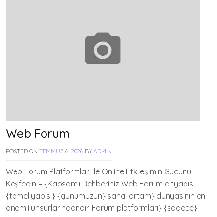
Web Forum
POSTED ON
TEMMUZ 6, 2026
BY
ADMIN
Web Forum Platformları ile Online Etkileşimin Gücünü
Keşfedin – {Kapsamlı Rehberiniz Web Forum altyapısı
{temel yapısı} {günümüzün} sanal ortam} dünyasının en
önemli unsurlarındandır. Forum platformları} {sadece}