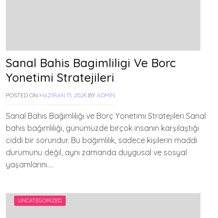
Sanal Bahis Bagimliligi Ve Borc
Yonetimi Stratejileri
POSTED ON
HAZIRAN 15, 2026
BY
ADMIN
Sanal Bahis Bağımlılığı ve Borç Yönetimi Stratejileri Sanal
bahis bağımlılığı, günümüzde birçok insanın karşılaştığı
ciddi bir sorundur. Bu bağımlılık, sadece kişilerin maddi
durumunu değil, aynı zamanda duygusal ve sosyal
yaşamlarını….
UNCATEGORIZED