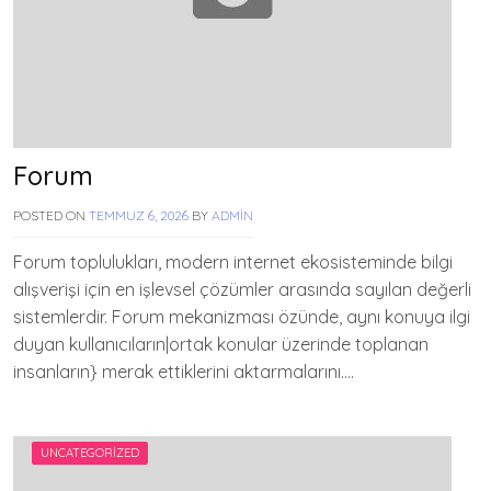
Forum
POSTED ON
TEMMUZ 6, 2026
BY
ADMIN
Forum toplulukları, modern internet ekosisteminde bilgi
alışverişi için en işlevsel çözümler arasında sayılan değerli
sistemlerdir. Forum mekanizması özünde, aynı konuya ilgi
duyan kullanıcıların|ortak konular üzerinde toplanan
insanların} merak ettiklerini aktarmalarını….
UNCATEGORIZED